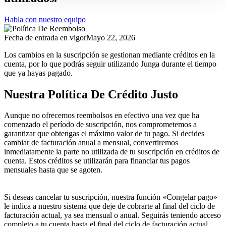
Habla con nuestro equipo
Fecha de entrada en vigor
Mayo 22, 2026
Los cambios en la suscripción se gestionan mediante créditos en la
cuenta, por lo que podrás seguir utilizando Junga durante el tiempo
que ya hayas pagado.
Nuestra Política De Crédito Justo
Aunque no ofrecemos reembolsos en efectivo una vez que ha
comenzado el período de suscripción, nos comprometemos a
garantizar que obtengas el máximo valor de tu pago. Si decides
cambiar de facturación anual a mensual, convertiremos
inmediatamente la parte no utilizada de tu suscripción en créditos de
cuenta. Estos créditos se utilizarán para financiar tus pagos
mensuales hasta que se agoten.
Si deseas cancelar tu suscripción, nuestra función «Congelar pago»
le indica a nuestro sistema que deje de cobrarte al final del ciclo de
facturación actual, ya sea mensual o anual. Seguirás teniendo acceso
completo a tu cuenta hasta el final del ciclo de facturación actual.