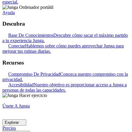
especial.
Ayuda
Descubra
Base De Conocimientos
Descubre cómo sacar el máximo partido
a tu experiencia Junga.
Conectar
Hablemos sobre cómo puedes aprovechar Junga para
mejorar tus rutinas diarias.
Recursos
Compromiso De Privacidad
Conozca nuestro compromiso con la
privacidad.
Accesibilidad
Nuestro objetivo es proporcionar acceso a Junga a
personas de todas las capacidades.
Únete A Junga
Explorar
Precios