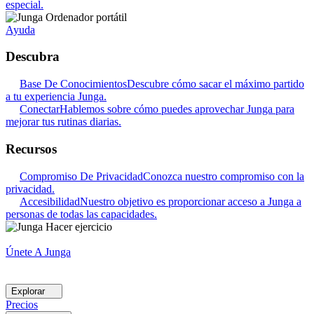
especial.
Ayuda
Descubra
Base De Conocimientos
Descubre cómo sacar el máximo partido
a tu experiencia Junga.
Conectar
Hablemos sobre cómo puedes aprovechar Junga para
mejorar tus rutinas diarias.
Recursos
Compromiso De Privacidad
Conozca nuestro compromiso con la
privacidad.
Accesibilidad
Nuestro objetivo es proporcionar acceso a Junga a
personas de todas las capacidades.
Únete A Junga
Explorar
Precios