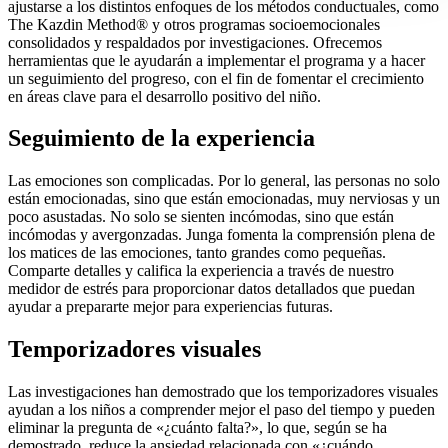
ajustarse a los distintos enfoques de los métodos conductuales, como
The Kazdin Method® y otros programas socioemocionales
consolidados y respaldados por investigaciones. Ofrecemos
herramientas que le ayudarán a implementar el programa y a hacer
un seguimiento del progreso, con el fin de fomentar el crecimiento
en áreas clave para el desarrollo positivo del niño.
Seguimiento de la experiencia
Las emociones son complicadas. Por lo general, las personas no solo
están emocionadas, sino que están emocionadas, muy nerviosas y un
poco asustadas. No solo se sienten incómodas, sino que están
incómodas y avergonzadas. Junga fomenta la comprensión plena de
los matices de las emociones, tanto grandes como pequeñas.
Comparte detalles y califica la experiencia a través de nuestro
medidor de estrés para proporcionar datos detallados que puedan
ayudar a prepararte mejor para experiencias futuras.
Temporizadores visuales
Las investigaciones han demostrado que los temporizadores visuales
ayudan a los niños a comprender mejor el paso del tiempo y pueden
eliminar la pregunta de «¿cuánto falta?», lo que, según se ha
demostrado, reduce la ansiedad relacionada con «¿cuándo