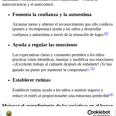
autoconciencia y el autocontrol.
Fomenta la confianza y la autoestima
Alcanzar metas y obtener el reconocimiento que ello conlleva
(puntos y recompensas) ayuda a los niños a desarrollar
[6]
confianza y autoestima a través de la sensación de logro.
Ayuda a regular las emociones
Las expectativas claras y constantes permiten a los niños
practicar cómo identificar, manejar y modificar sus emociones:
«¡Excelente trabajo al calmarte después de enfadarte! ¡Te has
[5]
ganado un punto por mantener la compostura!»
Establecer rutinas
Establecer rutinas ayuda a los niños a sentirse seguros y
[4]
reduce el estrés al proporcionarles una estructura predecible
Mejorar el cumplimiento de las prácticas en el hogar
Tus clientes están muy ocupados. Acompáñalos en su día a día con