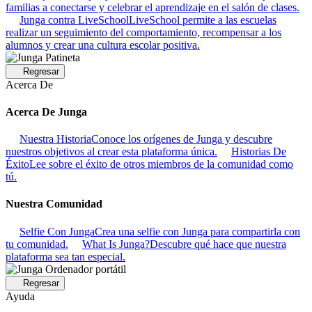
familias a conectarse y celebrar el aprendizaje en el salón de clases.
Junga contra LiveSchool
LiveSchool permite a las escuelas
realizar un seguimiento del comportamiento, recompensar a los
alumnos y crear una cultura escolar positiva.
Regresar
Acerca De
Acerca De Junga
Nuestra Historia
Conoce los orígenes de Junga y descubre
nuestros objetivos al crear esta plataforma única.
Historias De
Éxito
Lee sobre el éxito de otros miembros de la comunidad como
tú.
Nuestra Comunidad
Selfie Con Junga
Crea una selfie con Junga para compartirla con
tu comunidad.
What Is Junga?
Descubre qué hace que nuestra
plataforma sea tan especial.
Regresar
Ayuda