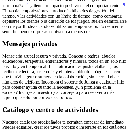
[7]
[8]
terminará?»
y tiene un impacto positivo en el comportamiento
.
El uso de temporizadores introduce habilidades de gestión del
tiempo, y las actividades con un límite de tiempo, como compartir,
cepillarse los dientes o la duración de los juegos, suelen desarrollarse
con mayor fluidez cuando se utiliza un temporizador. Es realmente
sencillo: menos sorpresas equivalen a menos crisis.
Mensajes privados
Mensajería grupal segura y privada. Conecta a padres, abuelos,
educadores, terapeutas, entrenadores y niñeras, todos en un solo hilo
privado y en tiempo real. Las notificaciones push detalladas, los
recibos de lectura, los emojis y el intercambio de imágenes hacen
que tu «Village» se sumerja en la colaboración, sin necesidad de
números de teléfono. Incorpora el soporte de Junga a cualquier hilo
para obtener ayuda cuando la necesites. ¿Un problema en la
escuela? Incluye al maestro y al consejero para resolverlo más
rápido que solo por correo electrónico.
Catálogo y centro de actividades
Nuestros catálogos prediseñados te permiten empezar de inmediato.
Puedes editarlos, crear los tuyos propios o inspirarte en los catálogos