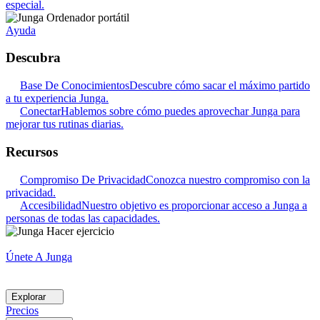
especial.
Ayuda
Descubra
Base De Conocimientos
Descubre cómo sacar el máximo partido
a tu experiencia Junga.
Conectar
Hablemos sobre cómo puedes aprovechar Junga para
mejorar tus rutinas diarias.
Recursos
Compromiso De Privacidad
Conozca nuestro compromiso con la
privacidad.
Accesibilidad
Nuestro objetivo es proporcionar acceso a Junga a
personas de todas las capacidades.
Únete A Junga
Explorar
Precios