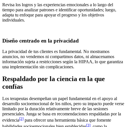
Revisa los logros y las experiencias emocionales a lo largo del
tiempo para analizar patrones e identificar oportunidades; luego,
adapta tu enfoque para apoyar el progreso y los objetivos
individuales.
Diseño centrado en la privacidad
La privacidad de tus clientes es fundamental. No mostramos
anuncios, no vendemos ni compartimos datos, ni almacenamos
información sujeta a restricciones según la HIPAA, lo que garantiza
una implementación sin complicaciones.
Respaldado por la ciencia en la que
confías
Los terapeutas desempeñan un papel fundamental en el apoyo al
desarrollo socioemocional de los niños, pero su impacto puede verse
limitado por la duración relativamente breve de las sesiones
presenciales. Junga se basa en recomendaciones respaldadas por la
[2]
evidencia
para ofrecer una herramienta básica que fomente
[3]
habilidades socioemocionales bien establecidas
, como la