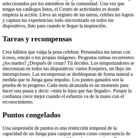
seleccionados por los miembros de la comunidad. Una vez que
tengas tus catálogos listos, el Centro de actividades es donde
empieza la acción. Lleva un registro de tus tareas, celebra tus logros
y captura tus experiencias; todo sincronizado en todos tus
dispositivos, listo para cuando te llegue la inspiración.
Tareas y recompensas
Crea hábitos que valga la pena celebrar. Personaliza tus tareas con
íconos, emojis o tus propias imágenes. Programa rutinas recurrentes:
¿los martes? ¿Después de cenar? Tú decides. Los temporizadores se
sincronizan en todos tus dispositivos: varios Keeperes, un flujo sin
interrupciones. Las recompensas se desbloquean de forma natural a
medida que tu Junga gana impulso. Los puntos ganados son la
prueba de tu progreso. Cada meta alcanzada es un momento para
hacer una pausa y decir: «mira lo lejos que has llegado». Porque la
confianza crece mejor cuando el esfuerzo va de la mano con el
reconocimiento.
Puntos congelados
Una suspensión de puntos es una restricción temporal de la
capacidad de un Junga para canjear puntos como consecuencia de