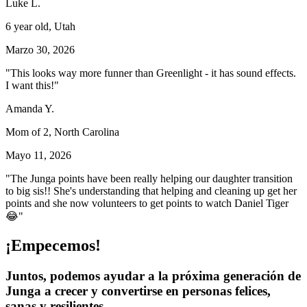
Luke L.
6 year old, Utah
Marzo 30, 2026
"This looks way more funner than Greenlight - it has sound effects.
I want this!"
Amanda Y.
Mom of 2, North Carolina
Mayo 11, 2026
"The Junga points have been really helping our daughter transition
to big sis!! She's understanding that helping and cleaning up get her
points and she now volunteers to get points to watch Daniel Tiger
😂"
¡Empecemos!
Juntos, podemos ayudar a la próxima generación de
Junga a crecer y convertirse en personas felices,
sanas y resilientes.