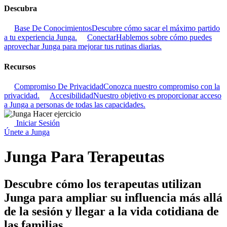
Descubra
Base De Conocimientos
Descubre cómo sacar el máximo partido
a tu experiencia Junga.
Conectar
Hablemos sobre cómo puedes
aprovechar Junga para mejorar tus rutinas diarias.
Recursos
Compromiso De Privacidad
Conozca nuestro compromiso con la
privacidad.
Accesibilidad
Nuestro objetivo es proporcionar acceso
a Junga a personas de todas las capacidades.
Iniciar Sesión
Únete a Junga
Junga Para Terapeutas
Descubre cómo los terapeutas utilizan
Junga para ampliar su influencia más allá
de la sesión y llegar a la vida cotidiana de
las familias.