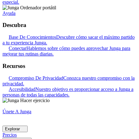
especial.
Ayuda
Descubra
Base De Conocimientos
Descubre cómo sacar el máximo partido
a tu experiencia Junga.
Conectar
Hablemos sobre cómo puedes aprovechar Junga para
mejorar tus rutinas diarias.
Recursos
Compromiso De Privacidad
Conozca nuestro compromiso con la
privacidad.
Accesibilidad
Nuestro objetivo es proporcionar acceso a Junga a
personas de todas las capacidades.
Únete A Junga
Explorar
Precios