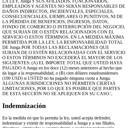
LA LEY, Junga Y SUS AFILIADOS, FUNCIONARIOS,
EMPLEADOS Y AGENTES NO SERÁN RESPONSABLES DE
DAÑOS INDIRECTOS, INCIDENTALES, ESPECIALES,
CONSECUENCIALES, EJEMPLARES O PUNITIVOS, NI DE
LA PÉRDIDA DE BENEFICIOS, INGRESOS, DATOS,
FONDO DE COMERCIO O INTERRUPCIÓN DEL NEGOCIO,
QUE SURJAN DE O ESTÉN RELACIONADOS CON EL
SERVICIO O ESTOS TÉRMINOS. EN LA MEDIDA MÁXIMA
PERMITIDA POR LA LEY, LA RESPONSABILIDAD TOTAL
DE Junga POR TODAS LAS RECLAMACIONES QUE
SURJAN DE O ESTÉN RELACIONADAS CON EL SERVICIO
O ESTOS TÉRMINOS NO EXCEDERÁ EL MAYOR DE LOS
SIGUIENTES: (A) EL IMPORTE TOTAL QUE USTED HAYA
PAGADO A Junga en los doce (12) meses anteriores al hecho que
da lugar a la responsabilidad, o (B) cien dólares estadounidenses
(100 USD) si USTED no ha pagado ninguna cuota a Junga.
ALGUNAS JURISDICCIONES NO PERMITEN CIERTAS
LIMITACIONES, POR LO QUE ES POSIBLE QUE PARTES
DE ESTA SECCIÓN NO SE APLIQUEN EN SU CASO.',
Indemnización
En la medida en que lo permita la ley, usted acepta defender,
indemnizar y eximir de responsabilidad a Junga y a sus filiales,