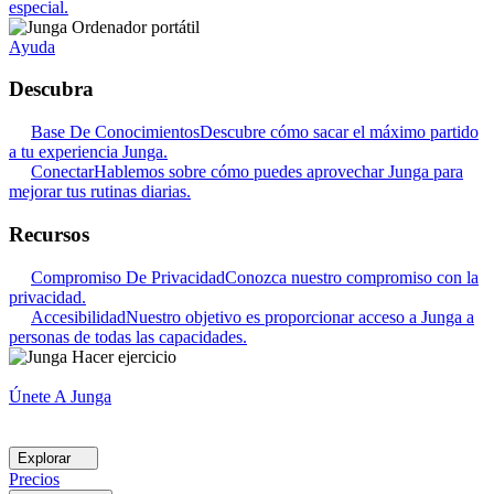
especial.
Ayuda
Descubra
Base De Conocimientos
Descubre cómo sacar el máximo partido
a tu experiencia Junga.
Conectar
Hablemos sobre cómo puedes aprovechar Junga para
mejorar tus rutinas diarias.
Recursos
Compromiso De Privacidad
Conozca nuestro compromiso con la
privacidad.
Accesibilidad
Nuestro objetivo es proporcionar acceso a Junga a
personas de todas las capacidades.
Únete A Junga
Explorar
Precios