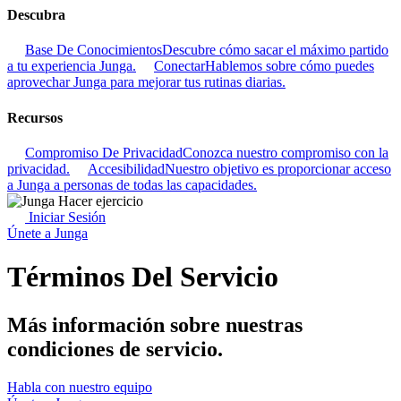
Descubra
Base De Conocimientos
Descubre cómo sacar el máximo partido
a tu experiencia Junga.
Conectar
Hablemos sobre cómo puedes
aprovechar Junga para mejorar tus rutinas diarias.
Recursos
Compromiso De Privacidad
Conozca nuestro compromiso con la
privacidad.
Accesibilidad
Nuestro objetivo es proporcionar acceso
a Junga a personas de todas las capacidades.
Iniciar Sesión
Únete a Junga
Términos Del Servicio
Más información sobre nuestras
condiciones de servicio.
Habla con nuestro equipo