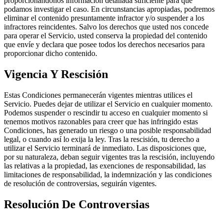
proporcionándonos información detallada suficiente para que
podamos investigar el caso. En circunstancias apropiadas, podremos
eliminar el contenido presuntamente infractor y/o suspender a los
infractores reincidentes. Salvo los derechos que usted nos concede
para operar el Servicio, usted conserva la propiedad del contenido
que envíe y declara que posee todos los derechos necesarios para
proporcionar dicho contenido.
Vigencia Y Rescisión
Estas Condiciones permanecerán vigentes mientras utilices el
Servicio. Puedes dejar de utilizar el Servicio en cualquier momento.
Podemos suspender o rescindir tu acceso en cualquier momento si
tenemos motivos razonables para creer que has infringido estas
Condiciones, has generado un riesgo o una posible responsabilidad
legal, o cuando así lo exija la ley. Tras la rescisión, tu derecho a
utilizar el Servicio terminará de inmediato. Las disposiciones que,
por su naturaleza, deban seguir vigentes tras la rescisión, incluyendo
las relativas a la propiedad, las exenciones de responsabilidad, las
limitaciones de responsabilidad, la indemnización y las condiciones
de resolución de controversias, seguirán vigentes.
Resolución De Controversias