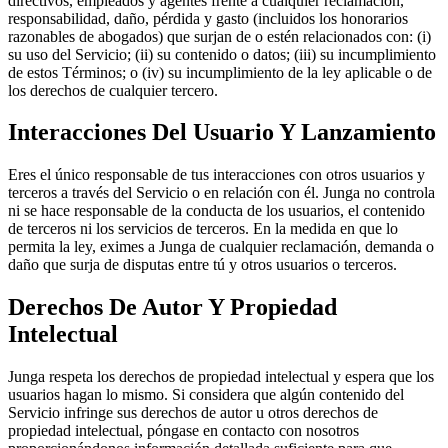
directivos, empleados y agentes frente a cualquier reclamación,
responsabilidad, daño, pérdida y gasto (incluidos los honorarios
razonables de abogados) que surjan de o estén relacionados con: (i)
su uso del Servicio; (ii) su contenido o datos; (iii) su incumplimiento
de estos Términos; o (iv) su incumplimiento de la ley aplicable o de
los derechos de cualquier tercero.
Interacciones Del Usuario Y Lanzamiento
Eres el único responsable de tus interacciones con otros usuarios y
terceros a través del Servicio o en relación con él. Junga no controla
ni se hace responsable de la conducta de los usuarios, el contenido
de terceros ni los servicios de terceros. En la medida en que lo
permita la ley, eximes a Junga de cualquier reclamación, demanda o
daño que surja de disputas entre tú y otros usuarios o terceros.
Derechos De Autor Y Propiedad
Intelectual
Junga respeta los derechos de propiedad intelectual y espera que los
usuarios hagan lo mismo. Si considera que algún contenido del
Servicio infringe sus derechos de autor u otros derechos de
propiedad intelectual, póngase en contacto con nosotros