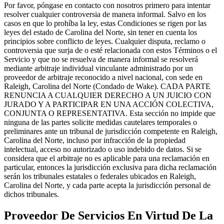
Por favor, póngase en contacto con nosotros primero para intentar
resolver cualquier controversia de manera informal. Salvo en los
casos en que lo prohíba la ley, estas Condiciones se rigen por las
leyes del estado de Carolina del Norte, sin tener en cuenta los
principios sobre conflicto de leyes. Cualquier disputa, reclamo o
controversia que surja de o esté relacionada con estos Términos o el
Servicio y que no se resuelva de manera informal se resolverá
mediante arbitraje individual vinculante administrado por un
proveedor de arbitraje reconocido a nivel nacional, con sede en
Raleigh, Carolina del Norte (Condado de Wake). CADA PARTE
RENUNCIA A CUALQUIER DERECHO A UN JUICIO CON
JURADO Y A PARTICIPAR EN UNA ACCIÓN COLECTIVA,
CONJUNTA O REPRESENTATIVA. Esta sección no impide que
ninguna de las partes solicite medidas cautelares temporales o
preliminares ante un tribunal de jurisdicción competente en Raleigh,
Carolina del Norte, incluso por infracción de la propiedad
intelectual, acceso no autorizado o uso indebido de datos. Si se
considera que el arbitraje no es aplicable para una reclamación en
particular, entonces la jurisdicción exclusiva para dicha reclamación
serán los tribunales estatales o federales ubicados en Raleigh,
Carolina del Norte, y cada parte acepta la jurisdicción personal de
dichos tribunales.
Proveedor De Servicios En Virtud De La