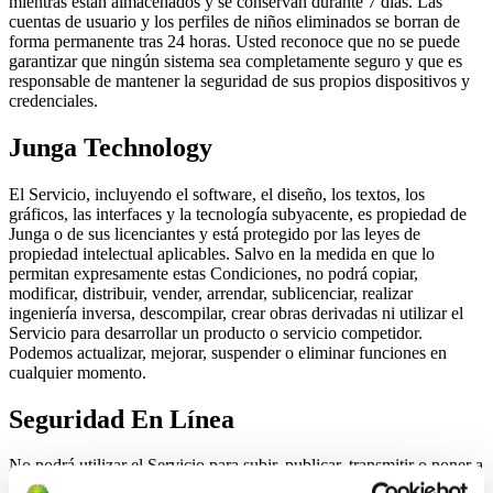
mientras están almacenados y se conservan durante 7 días. Las
cuentas de usuario y los perfiles de niños eliminados se borran de
forma permanente tras 24 horas. Usted reconoce que no se puede
garantizar que ningún sistema sea completamente seguro y que es
responsable de mantener la seguridad de sus propios dispositivos y
credenciales.
Junga Technology
El Servicio, incluyendo el software, el diseño, los textos, los
gráficos, las interfaces y la tecnología subyacente, es propiedad de
Junga o de sus licenciantes y está protegido por las leyes de
propiedad intelectual aplicables. Salvo en la medida en que lo
permitan expresamente estas Condiciones, no podrá copiar,
modificar, distribuir, vender, arrendar, sublicenciar, realizar
ingeniería inversa, descompilar, crear obras derivadas ni utilizar el
Servicio para desarrollar un producto o servicio competidor.
Podemos actualizar, mejorar, suspender o eliminar funciones en
cualquier momento.
Seguridad En Línea
No podrá utilizar el Servicio para subir, publicar, transmitir o poner a
disposición de cualquier otra forma contenido que sea ilegal,