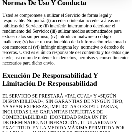
Normas De Uso Y Conducta
Usted se compromete a utilizar el Servicio de forma legal y
responsable. No podrá: (i) acceder o intentar acceder a áreas no
públicas del Servicio; (ii) interferir, interrumpir o deteriorar el
rendimiento del Servicio; (iii) utilizar medios automatizados para
extraer datos sin permiso; (iv) introducir malware o código
malicioso; (v) hacer un uso indebido de la información relacionada
con menores; ni (vi) infringir ninguna ley, normativa o derecho de
terceros. Usted es el único responsable del contenido y los datos que
envíe, así como de obtener los derechos, permisos y consentimientos
necesarios para dicho envío.
Exención De Responsabilidad Y
Limitación De Responsabilidad
EL SERVICIO SE PRESTARÁ «TAL CUAL» Y «SEGÚN
DISPONIBILIDAD», SIN GARANTÍAS DE NINGÚN TIPO,
YA SEAN EXPRESAS, IMPLÍCITAS O ESTATUTARIAS,
INCLUIDAS LAS GARANTÍAS IMPLÍCITAS DE
COMERCIABILIDAD, IDONEIDAD PARA UN FIN
DETERMINADO, NO INFRACCIÓN, TITULARIDAD Y
EXACTITUD. EN LA MEDIDA MÁXIMA PERMITIDA POR