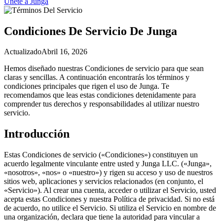
Únete a Junga
Condiciones De Servicio De Junga
Actualizado
Abril 16, 2026
Hemos diseñado nuestras Condiciones de servicio para que sean
claras y sencillas. A continuación encontrarás los términos y
condiciones principales que rigen el uso de Junga. Te
recomendamos que leas estas condiciones detenidamente para
comprender tus derechos y responsabilidades al utilizar nuestro
servicio.
Introducción
Estas Condiciones de servicio («Condiciones») constituyen un
acuerdo legalmente vinculante entre usted y Junga LLC. («Junga»,
«nosotros», «nos» o «nuestro») y rigen su acceso y uso de nuestros
sitios web, aplicaciones y servicios relacionados (en conjunto, el
«Servicio»). Al crear una cuenta, acceder o utilizar el Servicio, usted
acepta estas Condiciones y nuestra Política de privacidad. Si no está
de acuerdo, no utilice el Servicio. Si utiliza el Servicio en nombre de
una organización, declara que tiene la autoridad para vincular a