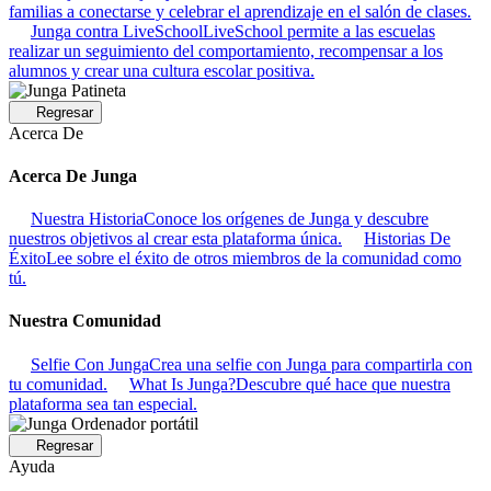
familias a conectarse y celebrar el aprendizaje en el salón de clases.
Junga contra LiveSchool
LiveSchool permite a las escuelas
realizar un seguimiento del comportamiento, recompensar a los
alumnos y crear una cultura escolar positiva.
Regresar
Acerca De
Acerca De Junga
Nuestra Historia
Conoce los orígenes de Junga y descubre
nuestros objetivos al crear esta plataforma única.
Historias De
Éxito
Lee sobre el éxito de otros miembros de la comunidad como
tú.
Nuestra Comunidad
Selfie Con Junga
Crea una selfie con Junga para compartirla con
tu comunidad.
What Is Junga?
Descubre qué hace que nuestra
plataforma sea tan especial.
Regresar
Ayuda