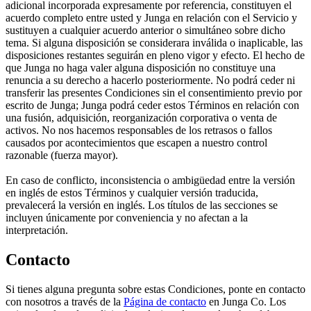
adicional incorporada expresamente por referencia, constituyen el
acuerdo completo entre usted y Junga en relación con el Servicio y
sustituyen a cualquier acuerdo anterior o simultáneo sobre dicho
tema. Si alguna disposición se considerara inválida o inaplicable, las
disposiciones restantes seguirán en pleno vigor y efecto. El hecho de
que Junga no haga valer alguna disposición no constituye una
renuncia a su derecho a hacerlo posteriormente. No podrá ceder ni
transferir las presentes Condiciones sin el consentimiento previo por
escrito de Junga; Junga podrá ceder estos Términos en relación con
una fusión, adquisición, reorganización corporativa o venta de
activos. No nos hacemos responsables de los retrasos o fallos
causados por acontecimientos que escapen a nuestro control
razonable (fuerza mayor).
En caso de conflicto, inconsistencia o ambigüedad entre la versión
en inglés de estos Términos y cualquier versión traducida,
prevalecerá la versión en inglés. Los títulos de las secciones se
incluyen únicamente por conveniencia y no afectan a la
interpretación.
Contacto
Si tienes alguna pregunta sobre estas Condiciones, ponte en contacto
con nosotros a través de la
Página de contacto
en Junga Co. Los