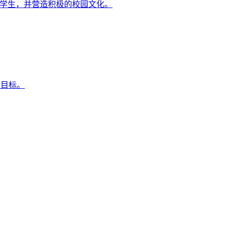
、奖励学生，并营造积极的校园文化。
的目标。