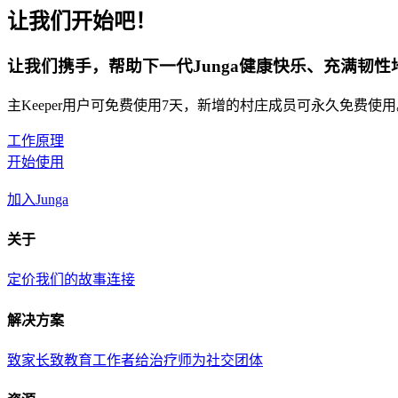
让我们开始吧！
让我们携手，帮助下一代Junga健康快乐、充满韧性
主Keeper用户可免费使用7天，新增的村庄成员可永久免费使
工作原理
开始使用
加入Junga
关于
定价
我们的故事
连接
解决方案
致家长
致教育工作者
给治疗师
为社交团体