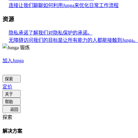
连接
让我们聊聊如何利用Junga来优化日常工作流程
资源
隐私承诺
了解我们对隐私保护的承诺。
无障碍访问
我们的目标是让所有能力的人都能接触到Junga
加入Junga
探索
定价
关于
帮助
返回
探索
解决方案