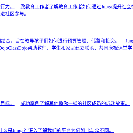
极行为。
致教育工作者
了解教育工作者如何通过Junga提升社会
促进社区参与。
育工具相结合，旨在教导孩子们如何进行预算管理、储蓄和投资。
Jun
Dojo
ClassDojo帮助教师、学生和家庭建立联系，共同庆祝课堂
的目标。
成功案例
了解其他像你一样的社区成员的成功故事。
什么是Junga？
深入了解我们的平台为何如此与众不同。