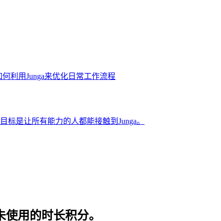
何利用Junga来优化日常工作流程
目标是让所有能力的人都能接触到Junga。
及未使用的时长积分。