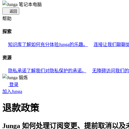
返回
帮助
探索
知识库
了解如何充分体验Junga的乐趣。
连接
让我们聊聊如
资源
隐私承诺
了解我们对隐私保护的承诺。
无障碍访问
我们的
登录
加入Junga
退款政策
Junga 如何处理订阅变更、提前取消以