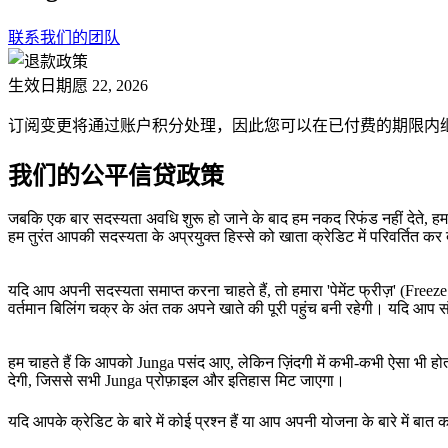
联系我们的团队
生效日期
愿 22, 2026
订阅变更将通过账户积分处理，因此您可以在已付费的期限内继续使
我们的公平信贷政策
जबकि एक बार सदस्यता अवधि शुरू हो जाने के बाद हम नकद रिफंड नहीं देते, हम यह 
हम तुरंत आपकी सदस्यता के अप्रयुक्त हिस्से को खाता क्रेडिट में परिवर्तित कर
यदि आप अपनी सदस्यता समाप्त करना चाहते हैं, तो हमारा 'पेमेंट फ्रीज़' (Fre
वर्तमान बिलिंग चक्र के अंत तक अपने खाते की पूरी पहुंच बनी रहेगी। यदि आ
हम चाहते हैं कि आपको Junga पसंद आए, लेकिन ज़िंदगी में कभी-कभी ऐसा भी होता ह
देगी, जिससे सभी Junga प्रोफ़ाइल और इतिहास मिट जाएगा।
यदि आपके क्रेडिट के बारे में कोई प्रश्न हैं या आप अपनी योजना के बारे में बात क