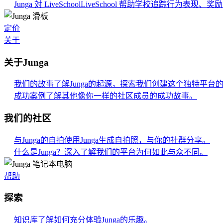
Junga 対 LiveSchool
LiveSchool 帮助学校追踪行为表现
定价
关于
关于Junga
我们的故事
了解Junga的起源，探索我们创建这个独特平台
成功案例
了解其他像你一样的社区成员的成功故事。
我们的社区
与Junga的自拍
使用Junga生成自拍照，与你的社群分享。
什么是Junga？
深入了解我们的平台为何如此与众不同。
帮助
探索
知识库
了解如何充分体验Junga的乐趣。