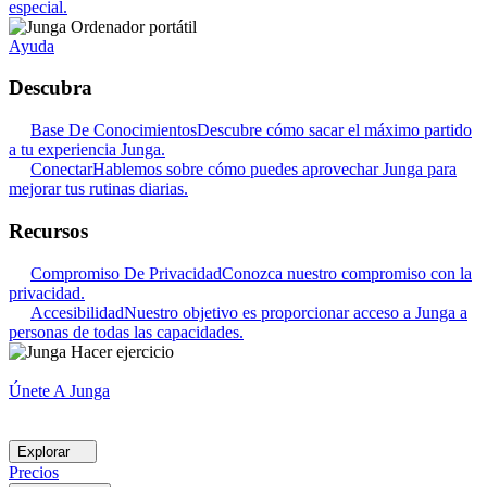
especial.
Ayuda
Descubra
Base De Conocimientos
Descubre cómo sacar el máximo partido
a tu experiencia Junga.
Conectar
Hablemos sobre cómo puedes aprovechar Junga para
mejorar tus rutinas diarias.
Recursos
Compromiso De Privacidad
Conozca nuestro compromiso con la
privacidad.
Accesibilidad
Nuestro objetivo es proporcionar acceso a Junga a
personas de todas las capacidades.
Únete A Junga
Explorar
Precios