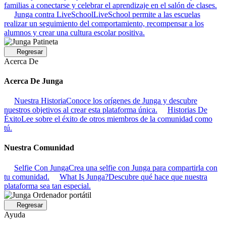
familias a conectarse y celebrar el aprendizaje en el salón de clases.
Junga contra LiveSchool
LiveSchool permite a las escuelas
realizar un seguimiento del comportamiento, recompensar a los
alumnos y crear una cultura escolar positiva.
Regresar
Acerca De
Acerca De Junga
Nuestra Historia
Conoce los orígenes de Junga y descubre
nuestros objetivos al crear esta plataforma única.
Historias De
Éxito
Lee sobre el éxito de otros miembros de la comunidad como
tú.
Nuestra Comunidad
Selfie Con Junga
Crea una selfie con Junga para compartirla con
tu comunidad.
What Is Junga?
Descubre qué hace que nuestra
plataforma sea tan especial.
Regresar
Ayuda