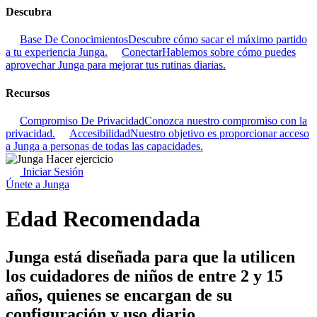
Descubra
Base De Conocimientos
Descubre cómo sacar el máximo partido
a tu experiencia Junga.
Conectar
Hablemos sobre cómo puedes
aprovechar Junga para mejorar tus rutinas diarias.
Recursos
Compromiso De Privacidad
Conozca nuestro compromiso con la
privacidad.
Accesibilidad
Nuestro objetivo es proporcionar acceso
a Junga a personas de todas las capacidades.
Iniciar Sesión
Únete a Junga
Edad Recomendada
Junga está diseñada para que la utilicen
los cuidadores de niños de entre 2 y 15
años, quienes se encargan de su
configuración y uso diario.