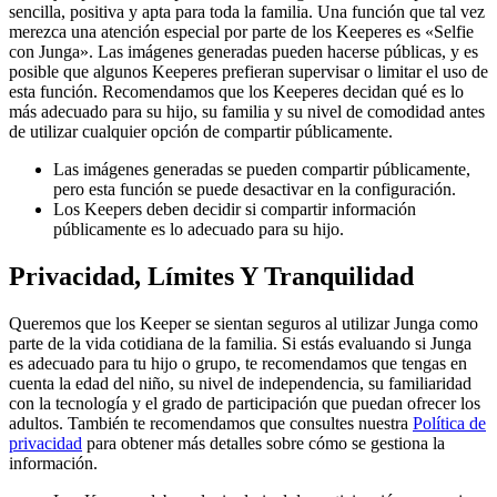
sencilla, positiva y apta para toda la familia. Una función que tal vez
merezca una atención especial por parte de los Keeperes es «Selfie
con Junga». Las imágenes generadas pueden hacerse públicas, y es
posible que algunos Keeperes prefieran supervisar o limitar el uso de
esta función. Recomendamos que los Keeperes decidan qué es lo
más adecuado para su hijo, su familia y su nivel de comodidad antes
de utilizar cualquier opción de compartir públicamente.
Las imágenes generadas se pueden compartir públicamente,
pero esta función se puede desactivar en la configuración.
Los Keepers deben decidir si compartir información
públicamente es lo adecuado para su hijo.
Privacidad, Límites Y Tranquilidad
Queremos que los Keeper se sientan seguros al utilizar Junga como
parte de la vida cotidiana de la familia. Si estás evaluando si Junga
es adecuado para tu hijo o grupo, te recomendamos que tengas en
cuenta la edad del niño, su nivel de independencia, su familiaridad
con la tecnología y el grado de participación que puedan ofrecer los
adultos. También te recomendamos que consultes nuestra
Política de
privacidad
para obtener más detalles sobre cómo se gestiona la
información.