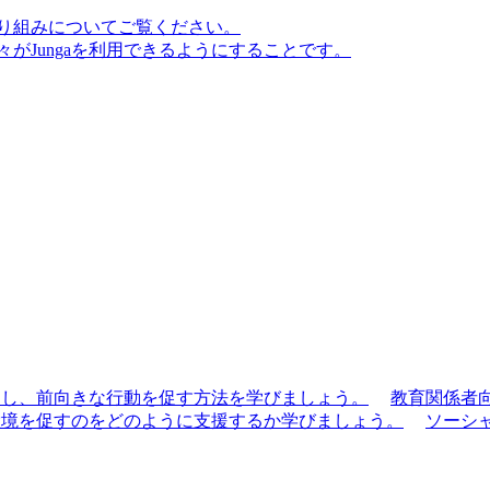
り組みについてご覧ください。
がJungaを利用できるようにすることです。
滑にし、前向きな行動を促す方法を学びましょう。
教育関係者
な環境を促すのをどのように支援するか学びましょう。
ソーシ