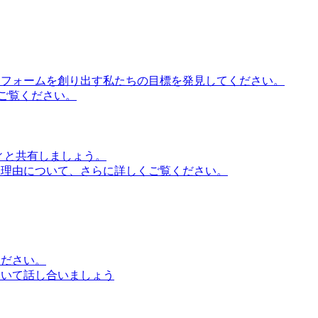
ットフォームを創り出す私たちの目標を発見してください。
ご覧ください。
ティと共有しましょう。
る理由について、さらに詳しくご覧ください。
ください。
ついて話し合いましょう