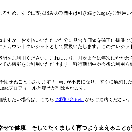
るため、すでに支払済みの期間中は引き続きJungaをご利用
ねますが、お支払いいただいた分に見合う価値を確実に提供で
にアカウントクレジットとして変換いたします。このクレジッ
機能をご利用ください。これにより、月次または年次にかかわ
ての機能をご利用いただけます。移行期間中や今後の利用方針を
は予期せぬこともあります！Jungaが不要になり、すぐに解約
ngaプロフィールと履歴が削除されます。
相談したい場合は、こちら
お問い合わせ
からご連絡ください。
、幸せで健康、そしてたくましく育つよう支えること