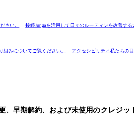
ください。
接続
Jungaを活用して日々のルーティンを改善す
り組みについてご覧ください。
アクセシビリティ
私たちの目
の変更、早期解約、および未使用のクレジ