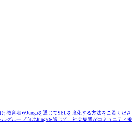
向け
教育者がJungaを通じてSELを強化する方法をご覧くださ
ャルグループ向け
Jungaを通じて、社会集団がコミュニティ参