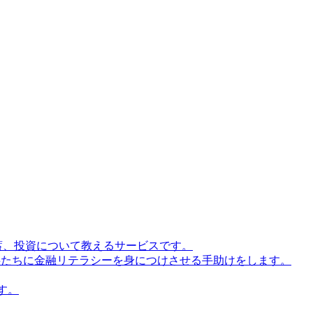
貯蓄、投資について教えるサービスです。
が子供たちに金融リテラシーを身につけさせる手助けをします。
す。