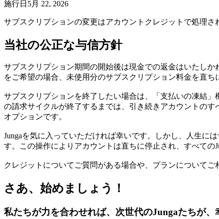
施行日
5月 22, 2026
サブスクリプションの変更はアカウントクレジットで処理され
当社の公正な与信方針
サブスクリプション期間の開始後は現金での返金はいたしか
をご希望の場合、未使用分のサブスクリプション料金を直ち
サブスクリプションを終了したい場合は、「支払いの凍結」
の請求サイクルが終了するまでは、引き続きアカウントのすべ
オプションです。
Jungaを気に入っていただければ幸いです。しかし、人生に
す。この操作によりアカウントは直ちに停止され、すべてのJu
クレジットについてご質問がある場合や、プランについてご
さあ、始めましょう！
私たちが力を合わせれば、次世代のJungaたちが