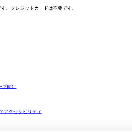
料です。クレジットカードは不要です。
ープ向け
か？
アクセシビリティ