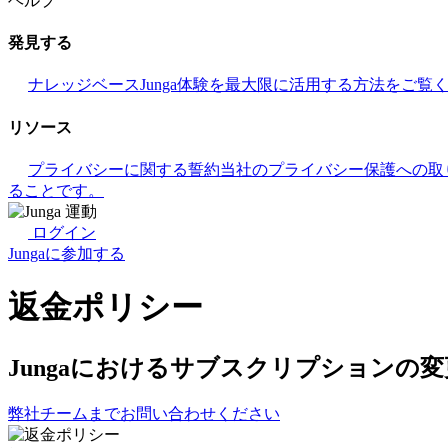
ヘルプ
発見する
ナレッジベース
Junga体験を最大限に活用する方法をご覧
リソース
プライバシーに関する誓約
当社のプライバシー保護への取
ることです。
ログイン
Jungaに参加する
返金ポリシー
Jungaにおけるサブスクリプション
弊社チームまでお問い合わせください