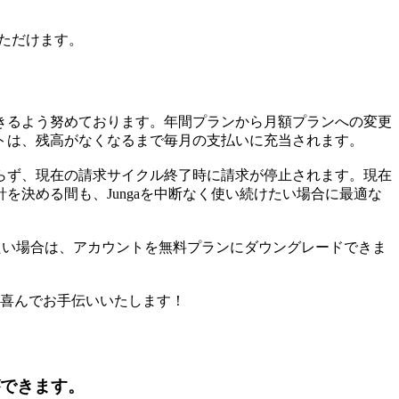
いただけます。
きるよう努めております。年間プランから月額プランへの変更
トは、残高がなくなるまで毎月の支払いに充当されます。
らず、現在の請求サイクル終了時に請求が停止されます。現在
決める間も、Jungaを中断なく使い続けたい場合に最適な
したい場合は、アカウントを無料プランにダウングレードできま
喜んでお手伝いいたします！
ができます。