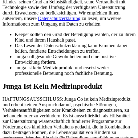
Kindes, seinen Grad an Selbstständigkeit, seine Vertrautheit mit
Technologie sowie den Umfang der verfügbaren Unterstützung
durch Erwachsene zu berücksichtigen. Wir empfehlen Ihnen
außerdem, unsere
Datenschutzerklärung
zu lesen, um weitere
Informationen zum Umgang mit Daten zu erhalten.
Keeper sollten den Grad der Beteiligung wählen, der zu ihrem
Kind und ihrem Haushalt passt.
Das Lesen der Datenschutzerklärung kann Familien dabei
helfen, fundierte Entscheidungen zu treffen.
Junga soll gesunde Gewohnheiten und eine positive
Entwicklung fördern.
Junga ist kein Medizinprodukt und ersetzt weder
professionelle Betreuung noch fachliche Beratung.
Junga Ist Kein Medizinprodukt
HAFTUNGSAUSSCHLUSS: Junga Co ist kein Medizinprodukt
und erhebt keinen Anspruch darauf, psychische Störungen,
Verhaltensauffälligkeiten oder Krankheiten zu diagnostizieren, zu
behandeln oder zu verhindern. Es ist ausschließlich als Hilfsmittel
zur Unterstützung wissenschaftlich fundierter Programme zur
Förderung des kindlichen Verhaltens gedacht, die in Kombination
dazu beitragen können, die Lebensqualität von Kindern zu
verbessern. Wenden Sie sich für Behandlungsempfehlungen stets an