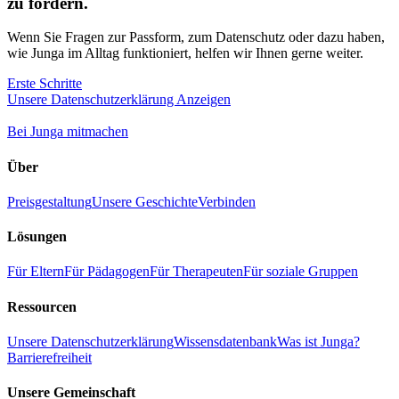
zu fördern.
Wenn Sie Fragen zur Passform, zum Datenschutz oder dazu haben,
wie Junga im Alltag funktioniert, helfen wir Ihnen gerne weiter.
Erste Schritte
Unsere Datenschutzerklärung Anzeigen
Bei Junga mitmachen
Über
Preisgestaltung
Unsere Geschichte
Verbinden
Lösungen
Für Eltern
Für Pädagogen
Für Therapeuten
Für soziale Gruppen
Ressourcen
Unsere Datenschutzerklärung
Wissensdatenbank
Was ist Junga?
Barrierefreiheit
Unsere Gemeinschaft