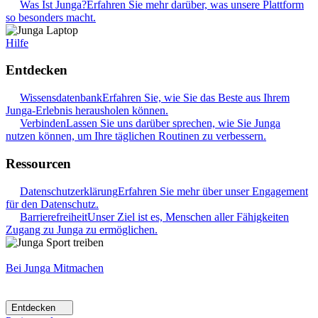
Was Ist Junga?
Erfahren Sie mehr darüber, was unsere Plattform
so besonders macht.
Hilfe
Entdecken
Wissensdatenbank
Erfahren Sie, wie Sie das Beste aus Ihrem
Junga-Erlebnis herausholen können.
Verbinden
Lassen Sie uns darüber sprechen, wie Sie Junga
nutzen können, um Ihre täglichen Routinen zu verbessern.
Ressourcen
Datenschutzerklärung
Erfahren Sie mehr über unser Engagement
für den Datenschutz.
Barrierefreiheit
Unser Ziel ist es, Menschen aller Fähigkeiten
Zugang zu Junga zu ermöglichen.
Bei Junga Mitmachen
Entdecken