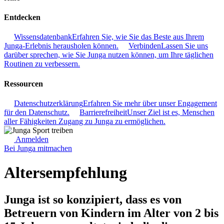
Entdecken
Wissensdatenbank
Erfahren Sie, wie Sie das Beste aus Ihrem
Junga-Erlebnis herausholen können.
Verbinden
Lassen Sie uns
darüber sprechen, wie Sie Junga nutzen können, um Ihre täglichen
Routinen zu verbessern.
Ressourcen
Datenschutzerklärung
Erfahren Sie mehr über unser Engagement
für den Datenschutz.
Barrierefreiheit
Unser Ziel ist es, Menschen
aller Fähigkeiten Zugang zu Junga zu ermöglichen.
Anmelden
Bei Junga mitmachen
Altersempfehlung
Junga ist so konzipiert, dass es von
Betreuern von Kindern im Alter von 2 bis