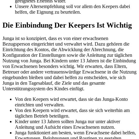
geeignetes Erlebnis wider.
Unsere Altersempfehlung soll vor allem den Keepers dabei
helfen, die Eignung zu beurteilen.
Die Einbindung Der Keepers Ist Wichtig
Junga ist so konzipiert, dass es von einer erwachsenen
Bezugsperson eingerichtet und verwaltet wird. Dazu gehören die
Einrichtung des Kontos, die Abwicklung der Abrechnung, die
Konfiguration der Einstellungen sowie die Anleitung zur täglichen
Nutzung von Junga. Bei Kindern unter 13 Jahren ist die Einbindung
von Erwachsenen besonders wichtig. Wir erwarten, dass Eltern,
Betreuer oder andere vertrauenswürdige Erwachsene in die Nutzung
eingebunden bleiben und dabei helfen zu entscheiden, wie sich
Junga in den Tagesablauf, die Ziele und das gesamte
Unterstützungssystem des Kindes einfügt.
Von den Keepers wird erwartet, dass sie das Junga-Konto
einrichten und verwalten.
Von den Keepern wird erwartet, dass sie sich weiterhin am
täglichen Betrieb beteiligen.
Kinder unter 13 Jahren sollten Junga nur unter aktiver
Anleitung und Aufsicht eines Erwachsenen nutzen.
Junga funktioniert am besten, wenn Erwachsene dabei helfen,
Erwartungen, Belohnungen und Routinen zu gestalten.