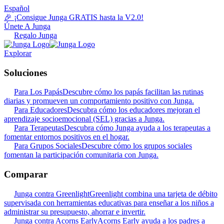
Español
🎉 ¡Consigue Junga GRATIS hasta la V2.0!
Únete A Junga
Regalo Junga
Explorar
Soluciones
Para Los Papás
Descubre cómo los papás facilitan las rutinas
diarias y promueven un comportamiento positivo con Junga.
Para Educadores
Descubra cómo los educadores mejoran el
aprendizaje socioemocional (SEL) gracias a Junga.
Para Terapeutas
Descubra cómo Junga ayuda a los terapeutas a
fomentar entornos positivos en el hogar.
Para Grupos Sociales
Descubre cómo los grupos sociales
fomentan la participación comunitaria con Junga.
Comparar
Junga contra Greenlight
Greenlight combina una tarjeta de débito
supervisada con herramientas educativas para enseñar a los niños a
administrar su presupuesto, ahorrar e invertir.
Junga contra Acorns Early
Acorns Early ayuda a los padres a