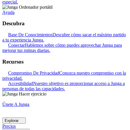
especial.
Ayuda
Descubra
Base De Conocimientos
Descubre cómo sacar el máximo partido
a tu experiencia Junga.
Conectar
Hablemos sobre cómo puedes aprovechar Junga para
mejorar tus rutinas diarias.
Recursos
Compromiso De Privacidad
Conozca nuestro compromiso con la
privacidad.
Accesibilidad
Nuestro objetivo es proporcionar acceso a Junga a
personas de todas las capacidades.
Únete A Junga
Explorar
Precios