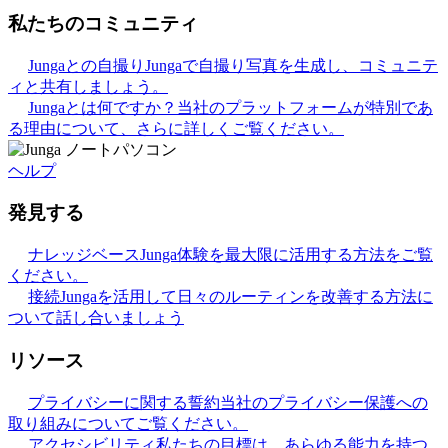
私たちのコミュニティ
Jungaとの自撮り
Jungaで自撮り写真を生成し、コミュニテ
ィと共有しましょう。
Jungaとは何ですか？
当社のプラットフォームが特別であ
る理由について、さらに詳しくご覧ください。
ヘルプ
発見する
ナレッジベース
Junga体験を最大限に活用する方法をご覧
ください。
接続
Jungaを活用して日々のルーティンを改善する方法に
ついて話し合いましょう
リソース
プライバシーに関する誓約
当社のプライバシー保護への
取り組みについてご覧ください。
アクセシビリティ
私たちの目標は、あらゆる能力を持つ