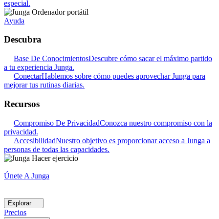
especial.
Ayuda
Descubra
Base De Conocimientos
Descubre cómo sacar el máximo partido
a tu experiencia Junga.
Conectar
Hablemos sobre cómo puedes aprovechar Junga para
mejorar tus rutinas diarias.
Recursos
Compromiso De Privacidad
Conozca nuestro compromiso con la
privacidad.
Accesibilidad
Nuestro objetivo es proporcionar acceso a Junga a
personas de todas las capacidades.
Únete A Junga
Explorar
Precios