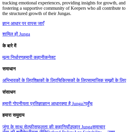
tracking emotional experiences, providing insights for growth, and
fostering a supportive community of Keepers who all contribute to
the structured growth of their Jungas.
ज्ञान आधार पर वापस जाएँ
शामिल हों Junga
के बारे में
मूल्य निर्धारण
हमारी कहानी
कनेक्ट
समाधान
अभिभावकों के लिए
शिक्षकों के लिए
चिकित्सकों के लिए
सामाजिक समूहों के लिए
संसाधन
हमारी गोपनीयता प्रतिज्ञा
ज्ञान आधार
क्या है Junga?
पहुँच
हमारा समुदाय
जुंगा के साथ सेल्फी
सफलता की कहानियाँ
उपहार Junga
समाचार