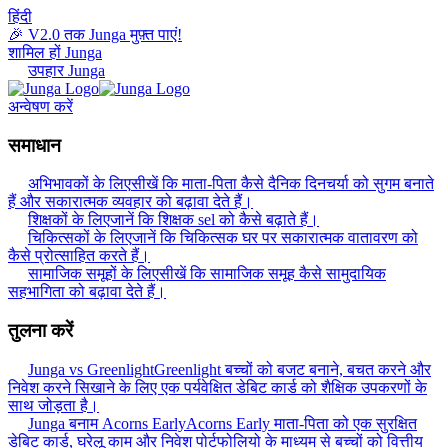
हिंदी
🎉 V2.0 तक Junga मुफ़्त पाएं!
शामिल हों Junga
उपहार Junga
अन्वेषण करें
समाधान
अभिभावकों के लिए
सीखें कि माता-पिता कैसे दैनिक दिनचर्या को सुगम बनाते
हैं और सकारात्मक व्यवहार को बढ़ावा देते हैं।
शिक्षकों के लिए
जानें कि शिक्षक sel को कैसे बढ़ाते हैं।
चिकित्सकों के लिए
जानें कि चिकित्सक घर पर सकारात्मक वातावरण को
कैसे प्रोत्साहित करते हैं।
सामाजिक समूहों के लिए
सीखें कि सामाजिक समूह कैसे सामुदायिक
सहभागिता को बढ़ावा देते हैं।
तुलना करें
Junga vs Greenlight
Greenlight बच्चों को बजट बनाने, बचत करने और
निवेश करने सिखाने के लिए एक पर्यवेक्षित डेबिट कार्ड को शैक्षिक उपकरणों के
साथ जोड़ता है।
Junga बनाम Acorns Early
Acorns Early माता-पिता को एक सुरक्षित
डेबिट कार्ड, घरेलू काम और निवेश पोर्टफोलियो के माध्यम से बच्चों को वित्तीय