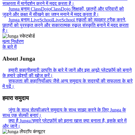
साक्षरता में मार्गदर्शन करने में मदद करता है।
Junga बनाम ClassDojo
ClassDojo शिक्षकों, छात्रों और परिवारों को
जुड़ने और कक्षा में सीखने का जश्न मनाने में मदद करता है।
Junga बनाम LiveSchool
LiveSchool स्कूलों को व्यवहार ट्रैक करने,
छात्रों को पुरस्कृत करने और सकारात्मक स्कूल संस्कृति बनाने में मदद करता
है।
मूल्य निर्धारण
के बारे में
About Junga
हमारी कहानी
हमारी उत्पत्ति के बारे में जानें और इस अनूठे प्लेटफ़ॉर्म को बनाने
के हमारे उद्देश्यों की खोज करें।
सफलता की कहानियाँ
आप जैसे अन्य समुदाय के सदस्यों की सफलता के बारे
में पढ़ें।
हमारा समुदाय
जुंगा के साथ सेल्फी
अपने समुदाय के साथ साझा करने के लिए Junga के
साथ एक सेल्फी बनाएं।
क्या है Junga?
हमारे प्लेटफ़ॉर्म को इतना खास क्या बनाता है, इसके बारे में
और जानें।