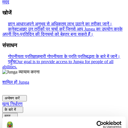
मदद
खोजें
ज्ञान आधार
अपने अनुभव से अधिकतम लाभ उठाने का तरीका जानें।
कनेक्ट
आइए उन तरीकों पर चर्चा करें जिनसे आप Junga का उपयोग करके
अपनी दिन-प्रतिदिन की दिनचर्या को बेहतर बना सकते हैं।
संसाधन
गोपनीयता प्रतिज्ञा
हमारी गोपनीयता के प्रति प्रतिबद्धता के बारे में जानें।
पहुँच
Our goal is to provide access to Junga for people of all
abilities.
शामिल हों Junga
अन्वेषण करें
मूल्य निर्धारण
के बारे में
मदद
वापस जाओ
अन्वेषण करें