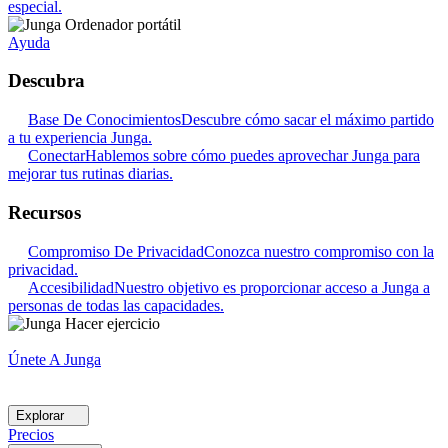
especial.
Ayuda
Descubra
Base De Conocimientos
Descubre cómo sacar el máximo partido
a tu experiencia Junga.
Conectar
Hablemos sobre cómo puedes aprovechar Junga para
mejorar tus rutinas diarias.
Recursos
Compromiso De Privacidad
Conozca nuestro compromiso con la
privacidad.
Accesibilidad
Nuestro objetivo es proporcionar acceso a Junga a
personas de todas las capacidades.
Únete A Junga
Explorar
Precios