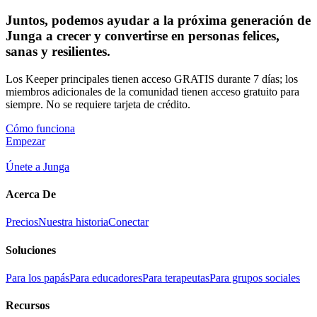
Juntos, podemos ayudar a la próxima generación de
Junga a crecer y convertirse en personas felices,
sanas y resilientes.
Los Keeper principales tienen acceso GRATIS durante 7 días; los
miembros adicionales de la comunidad tienen acceso gratuito para
siempre. No se requiere tarjeta de crédito.
Cómo funciona
Empezar
Únete a Junga
Acerca De
Precios
Nuestra historia
Conectar
Soluciones
Para los papás
Para educadores
Para terapeutas
Para grupos sociales
Recursos