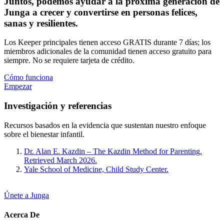
Juntos, podemos ayudar a la próxima generación de
Junga a crecer y convertirse en personas felices,
sanas y resilientes.
Los Keeper principales tienen acceso GRATIS durante 7 días; los
miembros adicionales de la comunidad tienen acceso gratuito para
siempre. No se requiere tarjeta de crédito.
Cómo funciona
Empezar
Investigación y referencias
Recursos basados en la evidencia que sustentan nuestro enfoque
sobre el bienestar infantil.
Dr. Alan E. Kazdin – The Kazdin Method for Parenting.
Retrieved March 2026.
Yale School of Medicine, Child Study Center.
Únete a Junga
Acerca De