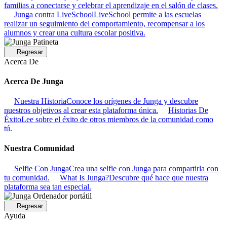
familias a conectarse y celebrar el aprendizaje en el salón de clases.
Junga contra LiveSchool
LiveSchool permite a las escuelas
realizar un seguimiento del comportamiento, recompensar a los
alumnos y crear una cultura escolar positiva.
Regresar
Acerca De
Acerca De Junga
Nuestra Historia
Conoce los orígenes de Junga y descubre
nuestros objetivos al crear esta plataforma única.
Historias De
Éxito
Lee sobre el éxito de otros miembros de la comunidad como
tú.
Nuestra Comunidad
Selfie Con Junga
Crea una selfie con Junga para compartirla con
tu comunidad.
What Is Junga?
Descubre qué hace que nuestra
plataforma sea tan especial.
Regresar
Ayuda