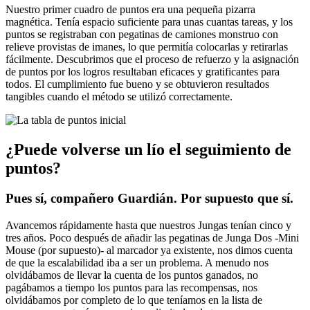
Nuestro primer cuadro de puntos era una pequeña pizarra
magnética. Tenía espacio suficiente para unas cuantas tareas, y los
puntos se registraban con pegatinas de camiones monstruo con
relieve provistas de imanes, lo que permitía colocarlas y retirarlas
fácilmente. Descubrimos que el proceso de refuerzo y la asignación
de puntos por los logros resultaban eficaces y gratificantes para
todos. El cumplimiento fue bueno y se obtuvieron resultados
tangibles cuando el método se utilizó correctamente.
¿Puede volverse un lío el seguimiento de
puntos?
Pues sí, compañero Guardián. Por supuesto que sí.
Avancemos rápidamente hasta que nuestros Jungas tenían cinco y
tres años. Poco después de añadir las pegatinas de Junga Dos -Mini
Mouse (por supuesto)- al marcador ya existente, nos dimos cuenta
de que la escalabilidad iba a ser un problema. A menudo nos
olvidábamos de llevar la cuenta de los puntos ganados, no
pagábamos a tiempo los puntos para las recompensas, nos
olvidábamos por completo de lo que teníamos en la lista de