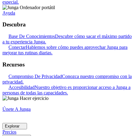
especial.
Ayuda
Descubra
Base De Conocimientos
Descubre cómo sacar el máximo partido
a tu experiencia Junga.
Conectar
Hablemos sobre cómo puedes aprovechar Junga para
mejorar tus rutinas diarias.
Recursos
Compromiso De Privacidad
Conozca nuestro compromiso con la
privacidad.
Accesibilidad
Nuestro objetivo es proporcionar acceso a Junga a
personas de todas las capacidades.
Únete A Junga
Explorar
Precios