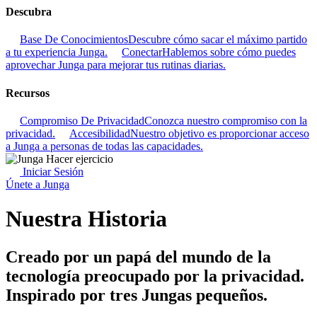
Descubra
Base De Conocimientos
Descubre cómo sacar el máximo partido
a tu experiencia Junga.
Conectar
Hablemos sobre cómo puedes
aprovechar Junga para mejorar tus rutinas diarias.
Recursos
Compromiso De Privacidad
Conozca nuestro compromiso con la
privacidad.
Accesibilidad
Nuestro objetivo es proporcionar acceso
a Junga a personas de todas las capacidades.
Iniciar Sesión
Únete a Junga
Nuestra Historia
Creado por un papá del mundo de la
tecnología preocupado por la privacidad.
Inspirado por tres Jungas pequeños.