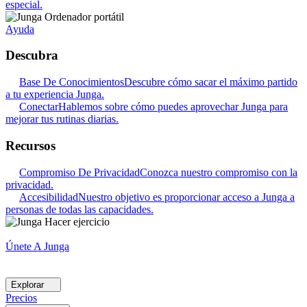
especial.
Ayuda
Descubra
Base De Conocimientos
Descubre cómo sacar el máximo partido
a tu experiencia Junga.
Conectar
Hablemos sobre cómo puedes aprovechar Junga para
mejorar tus rutinas diarias.
Recursos
Compromiso De Privacidad
Conozca nuestro compromiso con la
privacidad.
Accesibilidad
Nuestro objetivo es proporcionar acceso a Junga a
personas de todas las capacidades.
Únete A Junga
Explorar
Precios