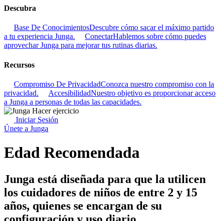
Descubra
Base De Conocimientos
Descubre cómo sacar el máximo partido
a tu experiencia Junga.
Conectar
Hablemos sobre cómo puedes
aprovechar Junga para mejorar tus rutinas diarias.
Recursos
Compromiso De Privacidad
Conozca nuestro compromiso con la
privacidad.
Accesibilidad
Nuestro objetivo es proporcionar acceso
a Junga a personas de todas las capacidades.
Iniciar Sesión
Únete a Junga
Edad Recomendada
Junga está diseñada para que la utilicen
los cuidadores de niños de entre 2 y 15
años, quienes se encargan de su
configuración y uso diario.