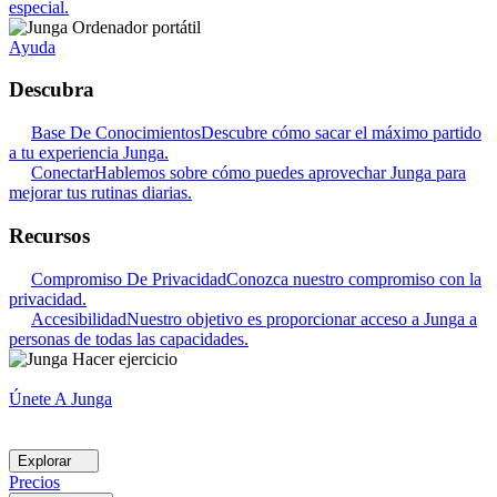
especial.
Ayuda
Descubra
Base De Conocimientos
Descubre cómo sacar el máximo partido
a tu experiencia Junga.
Conectar
Hablemos sobre cómo puedes aprovechar Junga para
mejorar tus rutinas diarias.
Recursos
Compromiso De Privacidad
Conozca nuestro compromiso con la
privacidad.
Accesibilidad
Nuestro objetivo es proporcionar acceso a Junga a
personas de todas las capacidades.
Únete A Junga
Explorar
Precios