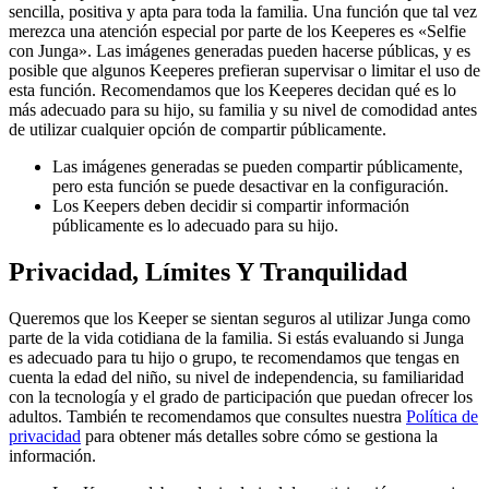
sencilla, positiva y apta para toda la familia. Una función que tal vez
merezca una atención especial por parte de los Keeperes es «Selfie
con Junga». Las imágenes generadas pueden hacerse públicas, y es
posible que algunos Keeperes prefieran supervisar o limitar el uso de
esta función. Recomendamos que los Keeperes decidan qué es lo
más adecuado para su hijo, su familia y su nivel de comodidad antes
de utilizar cualquier opción de compartir públicamente.
Las imágenes generadas se pueden compartir públicamente,
pero esta función se puede desactivar en la configuración.
Los Keepers deben decidir si compartir información
públicamente es lo adecuado para su hijo.
Privacidad, Límites Y Tranquilidad
Queremos que los Keeper se sientan seguros al utilizar Junga como
parte de la vida cotidiana de la familia. Si estás evaluando si Junga
es adecuado para tu hijo o grupo, te recomendamos que tengas en
cuenta la edad del niño, su nivel de independencia, su familiaridad
con la tecnología y el grado de participación que puedan ofrecer los
adultos. También te recomendamos que consultes nuestra
Política de
privacidad
para obtener más detalles sobre cómo se gestiona la
información.