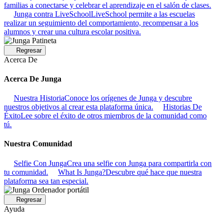
familias a conectarse y celebrar el aprendizaje en el salón de clases.
Junga contra LiveSchool
LiveSchool permite a las escuelas
realizar un seguimiento del comportamiento, recompensar a los
alumnos y crear una cultura escolar positiva.
Regresar
Acerca De
Acerca De Junga
Nuestra Historia
Conoce los orígenes de Junga y descubre
nuestros objetivos al crear esta plataforma única.
Historias De
Éxito
Lee sobre el éxito de otros miembros de la comunidad como
tú.
Nuestra Comunidad
Selfie Con Junga
Crea una selfie con Junga para compartirla con
tu comunidad.
What Is Junga?
Descubre qué hace que nuestra
plataforma sea tan especial.
Regresar
Ayuda