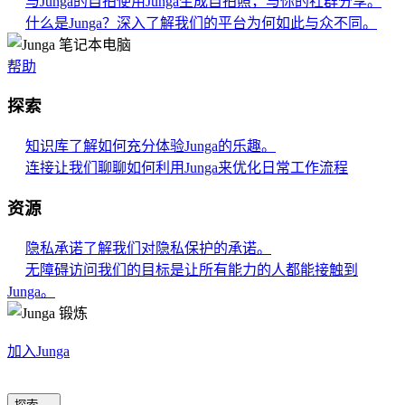
与Junga的自拍
使用Junga生成自拍照，与你的社群分享。
什么是Junga？
深入了解我们的平台为何如此与众不同。
帮助
探索
知识库
了解如何充分体验Junga的乐趣。
连接
让我们聊聊如何利用Junga来优化日常工作流程
资源
隐私承诺
了解我们对隐私保护的承诺。
无障碍访问
我们的目标是让所有能力的人都能接触到
Junga。
加入Junga