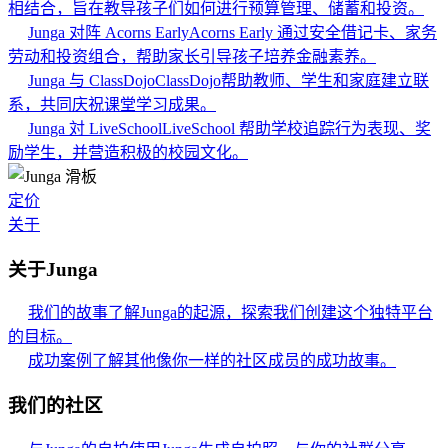
相结合，旨在教导孩子们如何进行预算管理、储蓄和投资。
Junga 对阵 Acorns Early
Acorns Early 通过安全借记卡、家务
劳动和投资组合，帮助家长引导孩子培养金融素养。
Junga 与 ClassDojo
ClassDojo帮助教师、学生和家庭建立联
系，共同庆祝课堂学习成果。
Junga 対 LiveSchool
LiveSchool 帮助学校追踪行为表现、奖
励学生，并营造积极的校园文化。
定价
关于
关于Junga
我们的故事
了解Junga的起源，探索我们创建这个独特平台
的目标。
成功案例
了解其他像你一样的社区成员的成功故事。
我们的社区