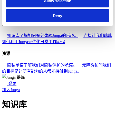
Allow selection
返回
帮助
Deny
探索
知识库
了解如何充分体验Junga的乐趣。
连接
让我们聊聊
如何利用Junga来优化日常工作流程
资源
隐私承诺
了解我们对隐私保护的承诺。
无障碍访问
我们
的目标是让所有能力的人都能接触到Junga。
登录
加入Junga
知识库