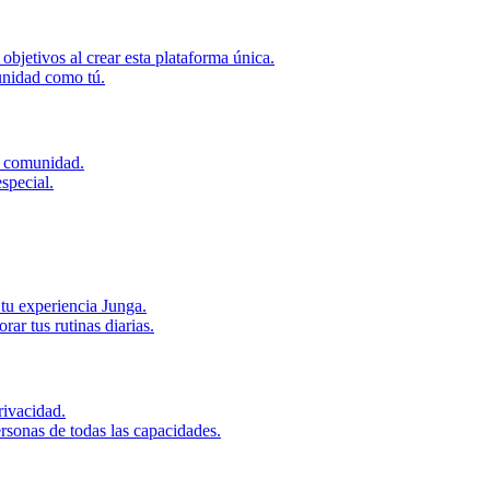
bjetivos al crear esta plataforma única.
unidad como tú.
u comunidad.
special.
tu experiencia Junga.
r tus rutinas diarias.
ivacidad.
rsonas de todas las capacidades.