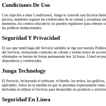
Condiciones De Uso
Con sujeción a estas Condiciones, Junga te concede una licencia limitad
precisa, mantener seguras las credenciales de tu cuenta y actualizar s
momento, los centros educativos no pueden registrarse para obtener cu
las políticas institucionales.
Seguridad Y Privacidad
El uso que usted haga del Servicio también se rige por nuestra Polític
del Servicio, incluyendo controles de cifrado y restricciones de acces
eliminados se borran de forma permanente tras 24 horas. Usted recon
dispositivos y credenciales.
Junga Technology
El Servicio, incluyendo el software, el diseño, los textos, los gráficos
aplicables. Salvo en la medida en que lo permitan expresamente estas Co
derivadas ni utilizar el Servicio para desarrollar un producto o servi
Seguridad En Línea