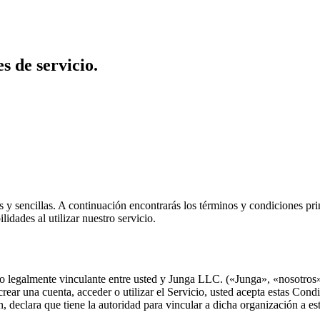
s de servicio.
 y sencillas. A continuación encontrarás los términos y condiciones pr
dades al utilizar nuestro servicio.
 legalmente vinculante entre usted y Junga LLC. («Junga», «nosotros»,
crear una cuenta, acceder o utilizar el Servicio, usted acepta estas Cond
ón, declara que tiene la autoridad para vincular a dicha organización a e