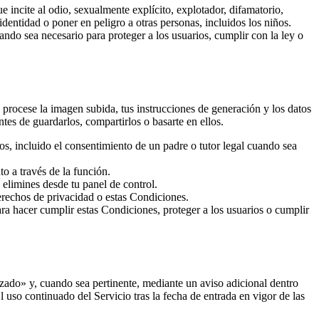
ue incite al odio, sexualmente explícito, explotador, difamatorio,
identidad o poner en peligro a otras personas, incluidos los niños.
ndo sea necesario para proteger a los usuarios, cumplir con la ley o
e procese la imagen subida, tus instrucciones de generación y los datos
tes de guardarlos, compartirlos o basarte en ellos.
os, incluido el consentimiento de un padre o tutor legal cuando sea
o a través de la función.
 elimines desde tu panel de control.
derechos de privacidad o estas Condiciones.
ra hacer cumplir estas Condiciones, proteger a los usuarios o cumplir
zado» y, cuando sea pertinente, mediante un aviso adicional dentro
 uso continuado del Servicio tras la fecha de entrada en vigor de las