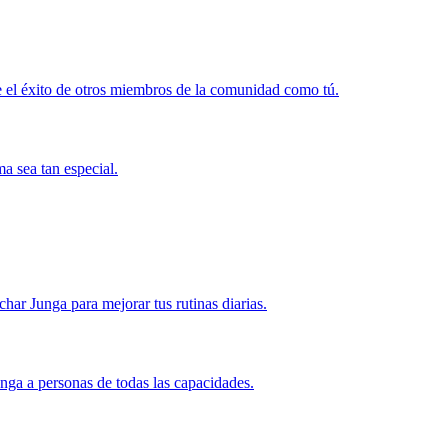
 el éxito de otros miembros de la comunidad como tú.
a sea tan especial.
r Junga para mejorar tus rutinas diarias.
nga a personas de todas las capacidades.