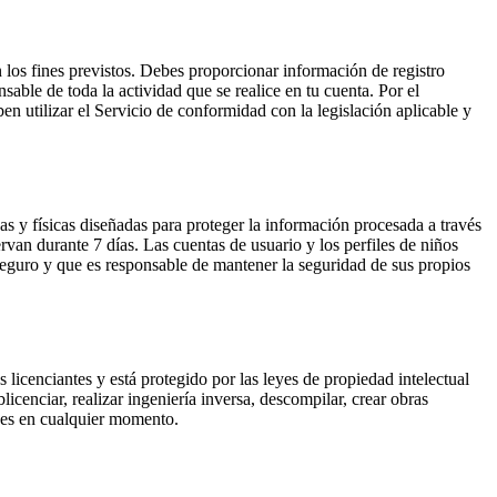
n los fines previstos. Debes proporcionar información de registro
able de toda la actividad que se realice en tu cuenta. Por el
n utilizar el Servicio de conformidad con la legislación aplicable y
as y físicas diseñadas para proteger la información procesada a través
rvan durante 7 días. Las cuentas de usuario y los perfiles de niños
eguro y que es responsable de mantener la seguridad de sus propios
s licenciantes y está protegido por las leyes de propiedad intelectual
icenciar, realizar ingeniería inversa, descompilar, crear obras
ones en cualquier momento.