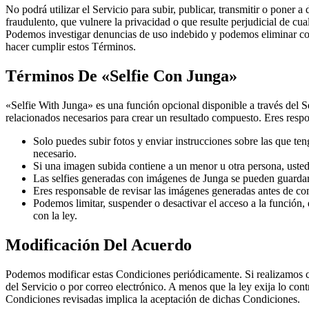
No podrá utilizar el Servicio para subir, publicar, transmitir o poner a
fraudulento, que vulnere la privacidad o que resulte perjudicial de cua
Podemos investigar denuncias de uso indebido y podemos eliminar conte
hacer cumplir estos Términos.
Términos De «Selfie Con Junga»
«Selfie With Junga» es una función opcional disponible a través del Se
relacionados necesarios para crear un resultado compuesto. Eres respon
Solo puedes subir fotos y enviar instrucciones sobre las que te
necesario.
Si una imagen subida contiene a un menor u otra persona, usted 
Las selfies generadas con imágenes de Junga se pueden guardar e
Eres responsable de revisar las imágenes generadas antes de comp
Podemos limitar, suspender o desactivar el acceso a la función,
con la ley.
Modificación Del Acuerdo
Podemos modificar estas Condiciones periódicamente. Si realizamos ca
del Servicio o por correo electrónico. A menos que la ley exija lo con
Condiciones revisadas implica la aceptación de dichas Condiciones.