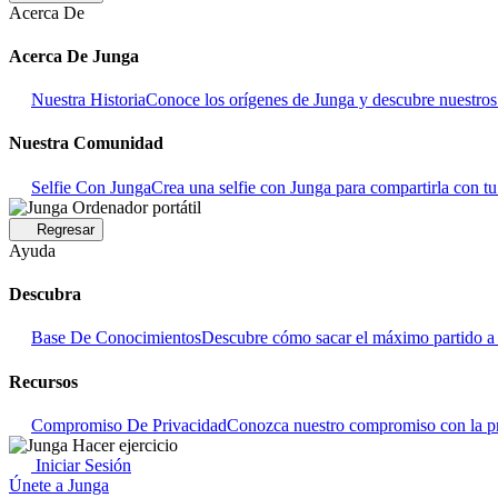
Acerca De
Acerca De Junga
Nuestra Historia
Conoce los orígenes de Junga y descubre nuestros o
Nuestra Comunidad
Selfie Con Junga
Crea una selfie con Junga para compartirla con t
Regresar
Ayuda
Descubra
Base De Conocimientos
Descubre cómo sacar el máximo partido a 
Recursos
Compromiso De Privacidad
Conozca nuestro compromiso con la pr
Iniciar Sesión
Únete a Junga