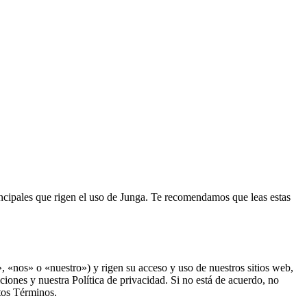
incipales que rigen el uso de Junga. Te recomendamos que leas estas
 «nos» o «nuestro») y rigen su acceso y uso de nuestros sitios web,
iciones y nuestra Política de privacidad. Si no está de acuerdo, no
stos Términos.