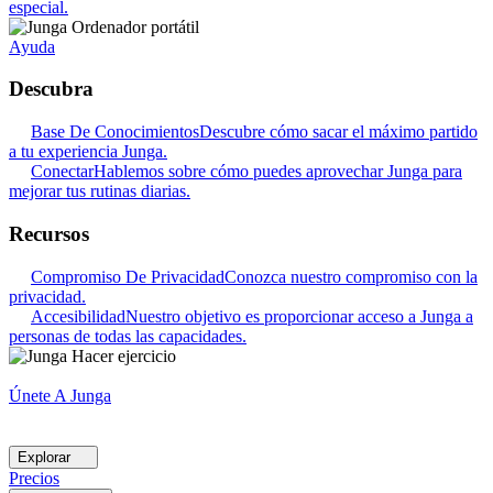
especial.
Ayuda
Descubra
Base De Conocimientos
Descubre cómo sacar el máximo partido
a tu experiencia Junga.
Conectar
Hablemos sobre cómo puedes aprovechar Junga para
mejorar tus rutinas diarias.
Recursos
Compromiso De Privacidad
Conozca nuestro compromiso con la
privacidad.
Accesibilidad
Nuestro objetivo es proporcionar acceso a Junga a
personas de todas las capacidades.
Únete A Junga
Explorar
Precios