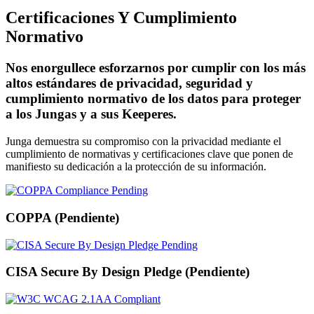
Certificaciones Y Cumplimiento
Normativo
Nos enorgullece esforzarnos por cumplir con los más
altos estándares de privacidad, seguridad y
cumplimiento normativo de los datos para proteger
a los Jungas y a sus Keeperes.
Junga demuestra su compromiso con la privacidad mediante el
cumplimiento de normativas y certificaciones clave que ponen de
manifiesto su dedicación a la protección de su información.
COPPA (Pendiente)
CISA Secure By Design Pledge (Pendiente)