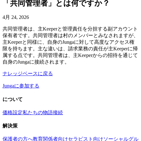
「共同管理者」とは何ですか？
4月 24, 2026
共同管理者は、主Keeperと管理責任を分担する副アカウント
保有者です。共同管理者は村のメンバーとみなされますが、
主Keeperと同様に、自身のJungaに対して高度なアクセス権
限を持ちます。主な違いは、請求業務の責任が主Keeperに帰
属する点です。共同管理者は、主Keeperからの招待を通じて
自身のJungaに接続されます。
ナレッジベースに戻る
Jungaに参加する
について
価格設定
私たちの物語
接続
解決策
保護者の方へ
教育関係者向け
セラピスト向け
ソーシャルグル