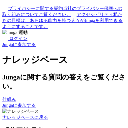
プライバシーに関する誓約
当社のプライバシー保護への
取り組みについてご覧ください。
アクセシビリティ
私た
ちの目標は、あらゆる能力を持つ人々がJungaを利用できる
ようにすることです。
ログイン
Jungaに参加する
ナレッジベース
Jungaに関する質問の答えをご覧くださ
い。
仕組み
Jungaに参加する
ナレッジベースに戻る