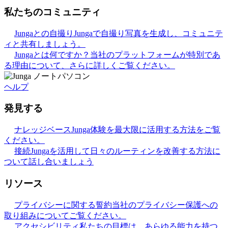
私たちのコミュニティ
Jungaとの自撮り
Jungaで自撮り写真を生成し、コミュニテ
ィと共有しましょう。
Jungaとは何ですか？
当社のプラットフォームが特別であ
る理由について、さらに詳しくご覧ください。
ヘルプ
発見する
ナレッジベース
Junga体験を最大限に活用する方法をご覧
ください。
接続
Jungaを活用して日々のルーティンを改善する方法に
ついて話し合いましょう
リソース
プライバシーに関する誓約
当社のプライバシー保護への
取り組みについてご覧ください。
アクセシビリティ
私たちの目標は、あらゆる能力を持つ