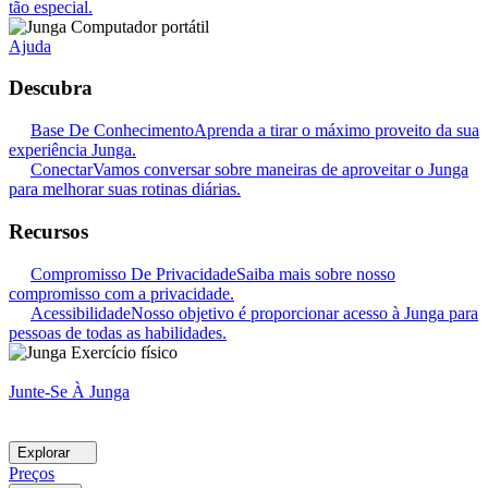
tão especial.
Ajuda
Descubra
Base De Conhecimento
Aprenda a tirar o máximo proveito da sua
experiência Junga.
Conectar
Vamos conversar sobre maneiras de aproveitar o Junga
para melhorar suas rotinas diárias.
Recursos
Compromisso De Privacidade
Saiba mais sobre nosso
compromisso com a privacidade.
Acessibilidade
Nosso objetivo é proporcionar acesso à Junga para
pessoas de todas as habilidades.
Junte-Se À Junga
Explorar
Preços