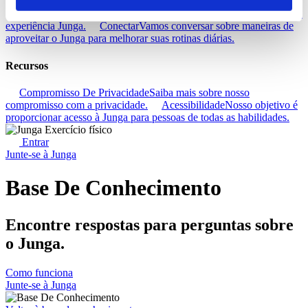
Base De Conhecimento
Aprenda a tirar o máximo proveito da sua
experiência Junga.
Conectar
Vamos conversar sobre maneiras de
aproveitar o Junga para melhorar suas rotinas diárias.
Recursos
Compromisso De Privacidade
Saiba mais sobre nosso
compromisso com a privacidade.
Acessibilidade
Nosso objetivo é
proporcionar acesso à Junga para pessoas de todas as habilidades.
Entrar
Junte-se à Junga
Base De Conhecimento
Encontre respostas para perguntas sobre
o Junga.
Como funciona
Junte-se à Junga