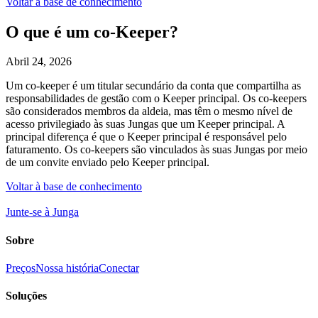
Voltar à base de conhecimento
O que é um co-Keeper?
Abril 24, 2026
Um co-keeper é um titular secundário da conta que compartilha as
responsabilidades de gestão com o Keeper principal. Os co-keepers
são considerados membros da aldeia, mas têm o mesmo nível de
acesso privilegiado às suas Jungas que um Keeper principal. A
principal diferença é que o Keeper principal é responsável pelo
faturamento. Os co-keepers são vinculados às suas Jungas por meio
de um convite enviado pelo Keeper principal.
Voltar à base de conhecimento
Junte-se à Junga
Sobre
Preços
Nossa história
Conectar
Soluções