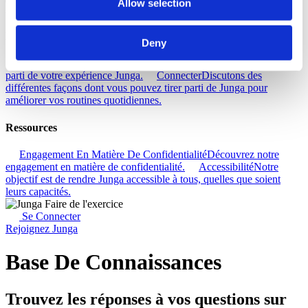
Allow selection
Aide
Découvrez
Deny
Base De Connaissances
Découvrez comment tirer le meilleur
parti de votre expérience Junga.
Connecter
Discutons des
différentes façons dont vous pouvez tirer parti de Junga pour
améliorer vos routines quotidiennes.
Ressources
Engagement En Matière De Confidentialité
Découvrez notre
engagement en matière de confidentialité.
Accessibilité
Notre
objectif est de rendre Junga accessible à tous, quelles que soient
leurs capacités.
Se Connecter
Rejoignez Junga
Base De Connaissances
Trouvez les réponses à vos questions sur