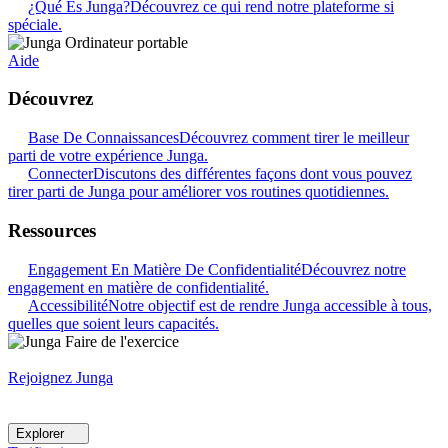
¿Qué Es Junga?
Découvrez ce qui rend notre plateforme si
spéciale.
Aide
Découvrez
Base De Connaissances
Découvrez comment tirer le meilleur
parti de votre expérience Junga.
Connecter
Discutons des différentes façons dont vous pouvez
tirer parti de Junga pour améliorer vos routines quotidiennes.
Ressources
Engagement En Matière De Confidentialité
Découvrez notre
engagement en matière de confidentialité.
Accessibilité
Notre objectif est de rendre Junga accessible à tous,
quelles que soient leurs capacités.
Rejoignez Junga
Explorer