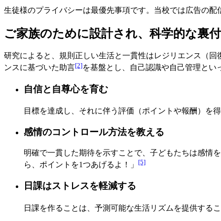
生徒様のプライバシーは最優先事項です。当校では広告の配
ご家族のために設計され、科学的な裏
研究によると、規則正しい生活と一貫性はレジリエンス（回復
[2]
ンスに基づいた助言
を基盤とし、自己認識や自己管理とい
自信と自尊心を育む
目標を達成し、それに伴う評価（ポイントや報酬）を得
感情のコントロール方法を教える
明確で一貫した期待を示すことで、子どもたちは感情を
[5]
ら、ポイントを1つあげるよ！」
日課はストレスを軽減する
日課を作ることは、予測可能な生活リズムを提供するこ