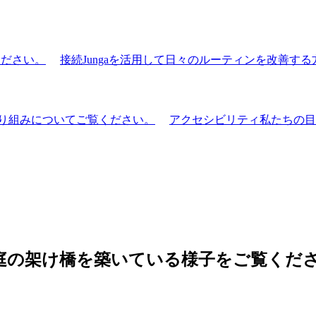
ください。
接続
Jungaを活用して日々のルーティンを改善す
り組みについてご覧ください。
アクセシビリティ
私たちの目
家庭の架け橋を築いている様子をご覧くだ