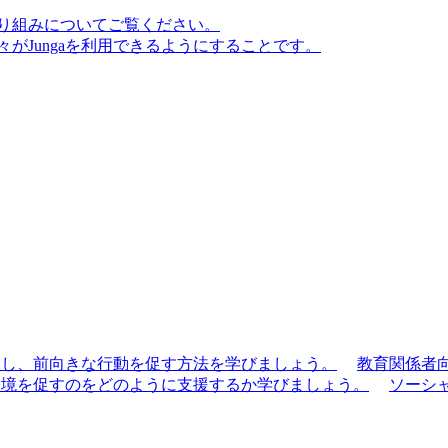
り組みについてご覧ください。
がJungaを利用できるようにすることです。
滑にし、前向きな行動を促す方法を学びましょう。
教育関係者
な環境を促すのをどのように支援するか学びましょう。
ソーシ