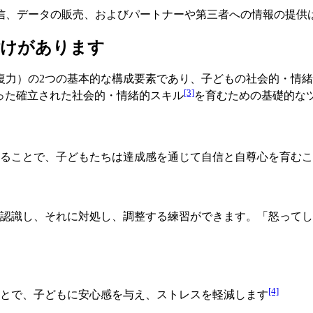
信、データの販売、およびパートナーや第三者への情報の提供
付けがあります
力）の2つの基本的な構成要素であり、子どもの社会的・情緒的
[3]
った確立された社会的・情緒的スキル
を育むための基礎的な
ることで、子どもたちは達成感を通じて自信と自尊心を育むこ
認識し、それに対処し、調整する練習ができます。「怒ってし
[4]
とで、子どもに安心感を与え、ストレスを軽減します