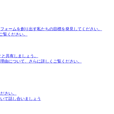
ットフォームを創り出す私たちの目標を発見してください。
ご覧ください。
ティと共有しましょう。
る理由について、さらに詳しくご覧ください。
ください。
ついて話し合いましょう