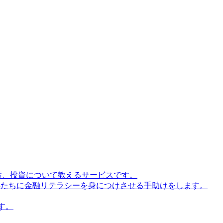
貯蓄、投資について教えるサービスです。
が子供たちに金融リテラシーを身につけさせる手助けをします。
す。