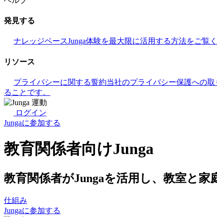
ヘルプ
発見する
ナレッジベース
Junga体験を最大限に活用する方法をご覧
リソース
プライバシーに関する誓約
当社のプライバシー保護への取
ることです。
ログイン
Jungaに参加する
教育関係者向けJunga
教育関係者がJungaを活用し、教室と
仕組み
Jungaに参加する