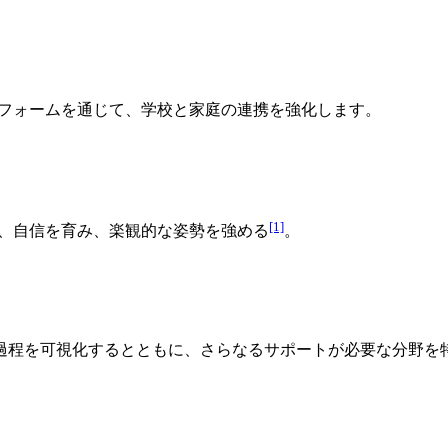
ットフォームを通じて、学校と家庭の連携を強化します。
[1]
で、自信を育み、楽観的な姿勢を強める
。
過程を可視化するとともに、さらなるサポートが必要な分野を