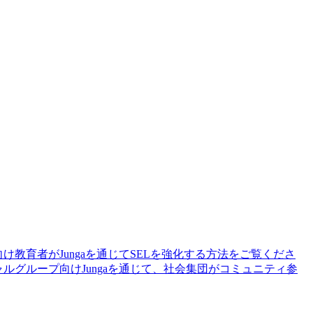
向け
教育者がJungaを通じてSELを強化する方法をご覧くださ
ャルグループ向け
Jungaを通じて、社会集団がコミュニティ参