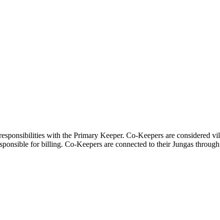
ponsibilities with the Primary Keeper. Co-Keepers are considered vill
sponsible for billing. Co-Keepers are connected to their Jungas through 