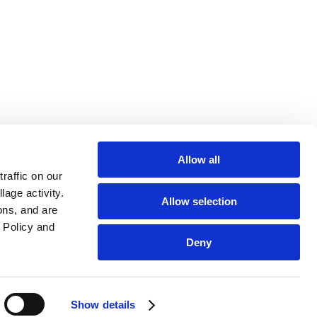
Allow all
affic on our 
age activity. 
Allow selection
ns, and are 
Policy and 
Deny
Show details
 नहीं करता है। इसका उद्देश्य केवल शोध-समर्थित बाल व्यवहार कार्यक्रमों