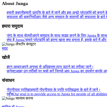
About Junga
हमारी कहानी
हमारी उत्पत्ति के बारे में जानें और इस अनूठे प्लेटफ़ॉर्म को बनाने क
सफलता की कहानियाँ
आप जैसे अन्य समुदाय के सदस्यों की सफलता के बारे में
हमारा समुदाय
जुंगा के साथ सेल्फी
अपने समुदाय के साथ साझा करने के लिए Junga के साथ
क्या है Junga?
हमारे प्लेटफ़ॉर्म को इतना खास क्या बनाता है, इसके बारे में और
मदद
खोजें
ज्ञान आधार
अपने अनुभव से अधिकतम लाभ उठाने का तरीका जानें।
कनेक्ट
आइए उन तरीकों पर चर्चा करें जिनसे आप Junga का उपयोग करके अपन
संसाधन
गोपनीयता प्रतिज्ञा
हमारी गोपनीयता के प्रति प्रतिबद्धता के बारे में जानें।
पहुँच
Our goal is to provide access to Junga for people of all abilities
शामिल हों Junga