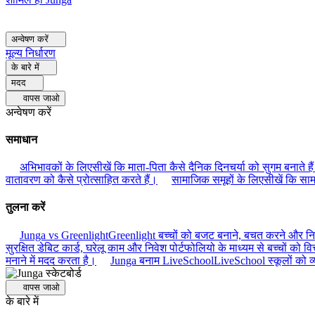
अन्वेषण करें
मूल्य निर्धारण
के बारे में
मदद
वापस जाओ
अन्वेषण करें
समाधान
अभिभावकों के लिए
सीखें कि माता-पिता कैसे दैनिक दिनचर्या को सुगम बनाते है
वातावरण को कैसे प्रोत्साहित करते हैं।
सामाजिक समूहों के लिए
सीखें कि साम
तुलना करें
Junga vs Greenlight
Greenlight बच्चों को बजट बनाने, बचत करने और निवे
सुरक्षित डेबिट कार्ड, घरेलू काम और निवेश पोर्टफोलियो के माध्यम से बच्चों को वित्
मनाने में मदद करता है।
Junga बनाम LiveSchool
LiveSchool स्कूलों को व्
वापस जाओ
के बारे में