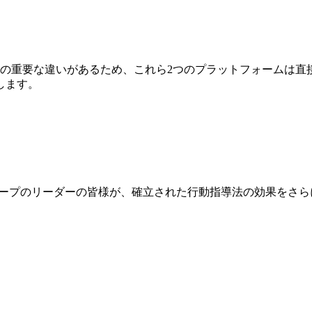
が、いくつかの重要な違いがあるため、これら2つのプラットフォー
します。
ループのリーダーの皆様が、確立された行動指導法の効果をさらに