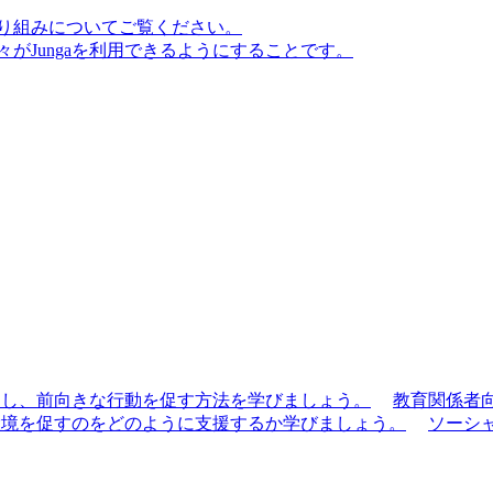
り組みについてご覧ください。
がJungaを利用できるようにすることです。
滑にし、前向きな行動を促す方法を学びましょう。
教育関係者
な環境を促すのをどのように支援するか学びましょう。
ソーシ