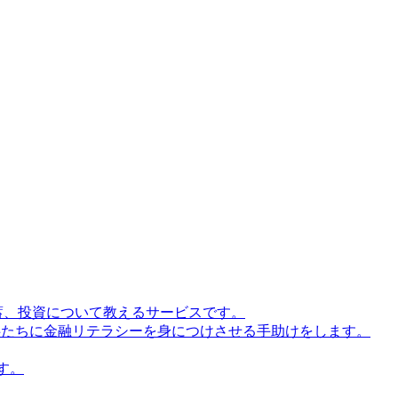
貯蓄、投資について教えるサービスです。
が子供たちに金融リテラシーを身につけさせる手助けをします。
す。