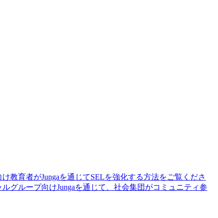
向け
教育者がJungaを通じてSELを強化する方法をご覧くださ
ャルグループ向け
Jungaを通じて、社会集団がコミュニティ参