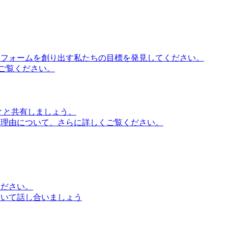
ットフォームを創り出す私たちの目標を発見してください。
ご覧ください。
ティと共有しましょう。
る理由について、さらに詳しくご覧ください。
ください。
ついて話し合いましょう