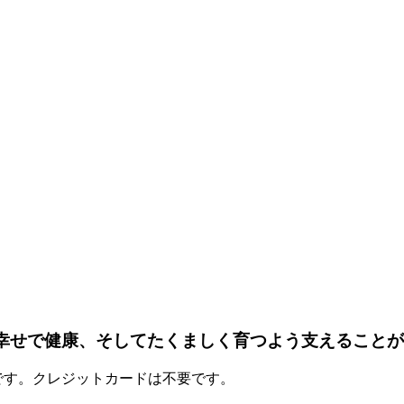
、幸せで健康、そしてたくましく育つよう支えること
料です。クレジットカードは不要です。