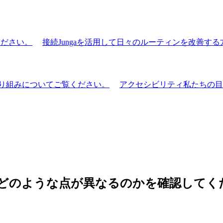
ください。
接続
Jungaを活用して日々のルーティンを改善す
り組みについてご覧ください。
アクセシビリティ
私たちの目
、どのような点が異なるのかを確認してく