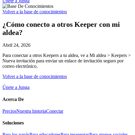
Únete a Junga
Volver a la base de conocimientos
¿Cómo conecto a otros Keeper con mi
aldea?
Abril 24, 2026
Para conectar a otros Keepers a tu aldea, ve a Mi aldea > Keepers >
Nueva invitación para enviar un enlace de invitación seguro por
correo electrónico.
Volver a la base de conocimientos
Únete a Junga
Acerca De
Precios
Nuestra historia
Conectar
Soluciones
Para los papás
Para educadores
Para terapeutas
Para grupos sociales