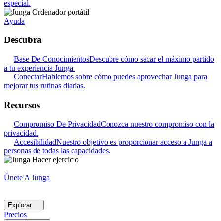
especial.
Ayuda
Descubra
Base De Conocimientos
Descubre cómo sacar el máximo partido
a tu experiencia Junga.
Conectar
Hablemos sobre cómo puedes aprovechar Junga para
mejorar tus rutinas diarias.
Recursos
Compromiso De Privacidad
Conozca nuestro compromiso con la
privacidad.
Accesibilidad
Nuestro objetivo es proporcionar acceso a Junga a
personas de todas las capacidades.
Únete A Junga
Explorar
Precios