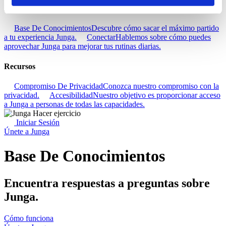
Descubra
Base De Conocimientos
Descubre cómo sacar el máximo partido
a tu experiencia Junga.
Conectar
Hablemos sobre cómo puedes
aprovechar Junga para mejorar tus rutinas diarias.
Recursos
Compromiso De Privacidad
Conozca nuestro compromiso con la
privacidad.
Accesibilidad
Nuestro objetivo es proporcionar acceso
a Junga a personas de todas las capacidades.
Iniciar Sesión
Únete a Junga
Base De Conocimientos
Encuentra respuestas a preguntas sobre
Junga.
Cómo funciona