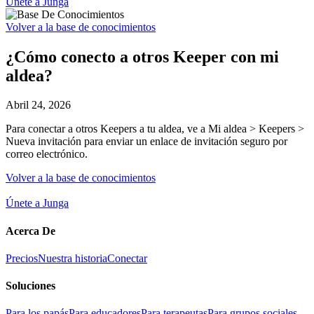
Únete a Junga
Volver a la base de conocimientos
¿Cómo conecto a otros Keeper con mi
aldea?
Abril 24, 2026
Para conectar a otros Keepers a tu aldea, ve a Mi aldea > Keepers >
Nueva invitación para enviar un enlace de invitación seguro por
correo electrónico.
Volver a la base de conocimientos
Únete a Junga
Acerca De
Precios
Nuestra historia
Conectar
Soluciones
Para los papás
Para educadores
Para terapeutas
Para grupos sociales