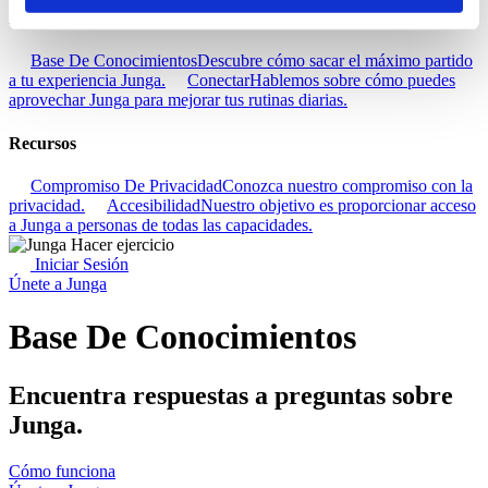
Descubra
Base De Conocimientos
Descubre cómo sacar el máximo partido
a tu experiencia Junga.
Conectar
Hablemos sobre cómo puedes
aprovechar Junga para mejorar tus rutinas diarias.
Recursos
Compromiso De Privacidad
Conozca nuestro compromiso con la
privacidad.
Accesibilidad
Nuestro objetivo es proporcionar acceso
a Junga a personas de todas las capacidades.
Iniciar Sesión
Únete a Junga
Base De Conocimientos
Encuentra respuestas a preguntas sobre
Junga.
Cómo funciona