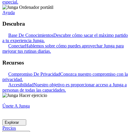
especial.
Ayuda
Descubra
Base De Conocimientos
Descubre cómo sacar el máximo partido
a tu experiencia Junga.
Conectar
Hablemos sobre cómo puedes aprovechar Junga para
mejorar tus rutinas diarias.
Recursos
Compromiso De Privacidad
Conozca nuestro compromiso con la
privacidad.
Accesibilidad
Nuestro objetivo es proporcionar acceso a Junga a
personas de todas las capacidades.
Únete A Junga
Explorar
Precios