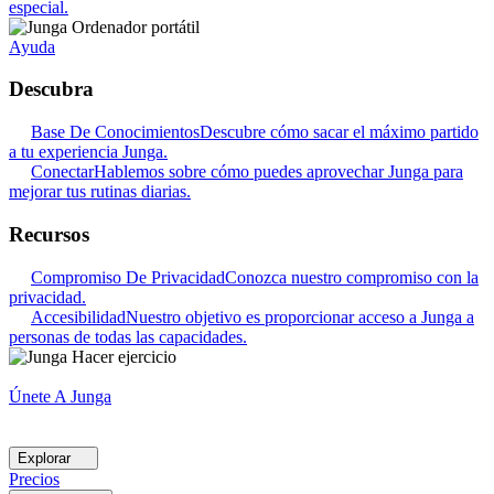
especial.
Ayuda
Descubra
Base De Conocimientos
Descubre cómo sacar el máximo partido
a tu experiencia Junga.
Conectar
Hablemos sobre cómo puedes aprovechar Junga para
mejorar tus rutinas diarias.
Recursos
Compromiso De Privacidad
Conozca nuestro compromiso con la
privacidad.
Accesibilidad
Nuestro objetivo es proporcionar acceso a Junga a
personas de todas las capacidades.
Únete A Junga
Explorar
Precios