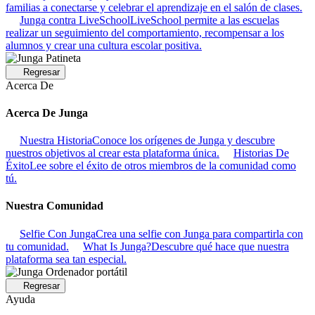
familias a conectarse y celebrar el aprendizaje en el salón de clases.
Junga contra LiveSchool
LiveSchool permite a las escuelas
realizar un seguimiento del comportamiento, recompensar a los
alumnos y crear una cultura escolar positiva.
Regresar
Acerca De
Acerca De Junga
Nuestra Historia
Conoce los orígenes de Junga y descubre
nuestros objetivos al crear esta plataforma única.
Historias De
Éxito
Lee sobre el éxito de otros miembros de la comunidad como
tú.
Nuestra Comunidad
Selfie Con Junga
Crea una selfie con Junga para compartirla con
tu comunidad.
What Is Junga?
Descubre qué hace que nuestra
plataforma sea tan especial.
Regresar
Ayuda