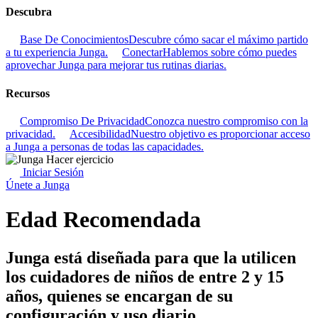
Descubra
Base De Conocimientos
Descubre cómo sacar el máximo partido
a tu experiencia Junga.
Conectar
Hablemos sobre cómo puedes
aprovechar Junga para mejorar tus rutinas diarias.
Recursos
Compromiso De Privacidad
Conozca nuestro compromiso con la
privacidad.
Accesibilidad
Nuestro objetivo es proporcionar acceso
a Junga a personas de todas las capacidades.
Iniciar Sesión
Únete a Junga
Edad Recomendada
Junga está diseñada para que la utilicen
los cuidadores de niños de entre 2 y 15
años, quienes se encargan de su
configuración y uso diario.