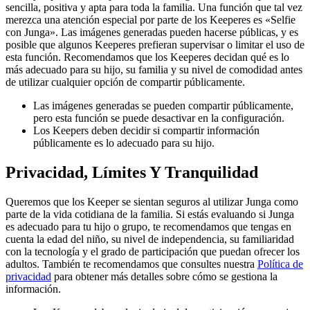
sencilla, positiva y apta para toda la familia. Una función que tal vez
merezca una atención especial por parte de los Keeperes es «Selfie
con Junga». Las imágenes generadas pueden hacerse públicas, y es
posible que algunos Keeperes prefieran supervisar o limitar el uso de
esta función. Recomendamos que los Keeperes decidan qué es lo
más adecuado para su hijo, su familia y su nivel de comodidad antes
de utilizar cualquier opción de compartir públicamente.
Las imágenes generadas se pueden compartir públicamente,
pero esta función se puede desactivar en la configuración.
Los Keepers deben decidir si compartir información
públicamente es lo adecuado para su hijo.
Privacidad, Límites Y Tranquilidad
Queremos que los Keeper se sientan seguros al utilizar Junga como
parte de la vida cotidiana de la familia. Si estás evaluando si Junga
es adecuado para tu hijo o grupo, te recomendamos que tengas en
cuenta la edad del niño, su nivel de independencia, su familiaridad
con la tecnología y el grado de participación que puedan ofrecer los
adultos. También te recomendamos que consultes nuestra
Política de
privacidad
para obtener más detalles sobre cómo se gestiona la
información.