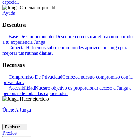
especial.
Ayuda
Descubra
Base De Conocimientos
Descubre cómo sacar el máximo partido
a tu experiencia Junga.
Conectar
Hablemos sobre cómo puedes aprovechar Junga para
mejorar tus rutinas diarias.
Recursos
Compromiso De Privacidad
Conozca nuestro compromiso con la
privacidad.
Accesibilidad
Nuestro objetivo es proporcionar acceso a Junga a
personas de todas las capacidades.
Únete A Junga
Explorar
Precios