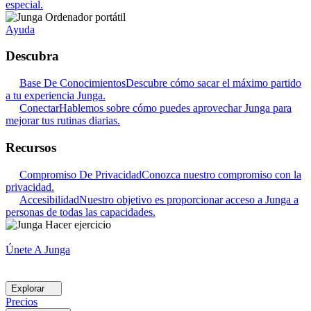
especial.
Ayuda
Descubra
Base De Conocimientos
Descubre cómo sacar el máximo partido
a tu experiencia Junga.
Conectar
Hablemos sobre cómo puedes aprovechar Junga para
mejorar tus rutinas diarias.
Recursos
Compromiso De Privacidad
Conozca nuestro compromiso con la
privacidad.
Accesibilidad
Nuestro objetivo es proporcionar acceso a Junga a
personas de todas las capacidades.
Únete A Junga
Explorar
Precios