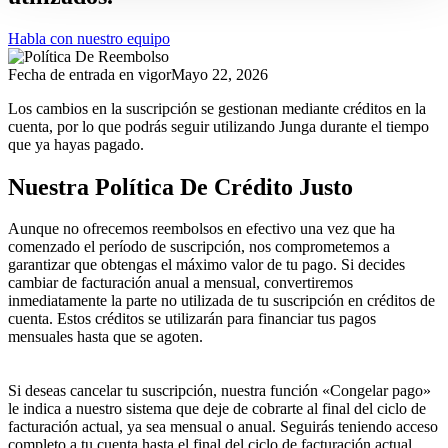
Habla con nuestro equipo
Fecha de entrada en vigor
Mayo 22, 2026
Los cambios en la suscripción se gestionan mediante créditos en la
cuenta, por lo que podrás seguir utilizando Junga durante el tiempo
que ya hayas pagado.
Nuestra Política De Crédito Justo
Aunque no ofrecemos reembolsos en efectivo una vez que ha
comenzado el período de suscripción, nos comprometemos a
garantizar que obtengas el máximo valor de tu pago. Si decides
cambiar de facturación anual a mensual, convertiremos
inmediatamente la parte no utilizada de tu suscripción en créditos de
cuenta. Estos créditos se utilizarán para financiar tus pagos
mensuales hasta que se agoten.
Si deseas cancelar tu suscripción, nuestra función «Congelar pago»
le indica a nuestro sistema que deje de cobrarte al final del ciclo de
facturación actual, ya sea mensual o anual. Seguirás teniendo acceso
completo a tu cuenta hasta el final del ciclo de facturación actual.