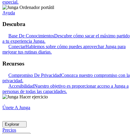
especial.
Ayuda
Descubra
Base De Conocimientos
Descubre cómo sacar el máximo partido
a tu experiencia Junga.
Conectar
Hablemos sobre cómo puedes aprovechar Junga para
mejorar tus rutinas diarias.
Recursos
Compromiso De Privacidad
Conozca nuestro compromiso con la
privacidad.
Accesibilidad
Nuestro objetivo es proporcionar acceso a Junga a
personas de todas las capacidades.
Únete A Junga
Explorar
Precios