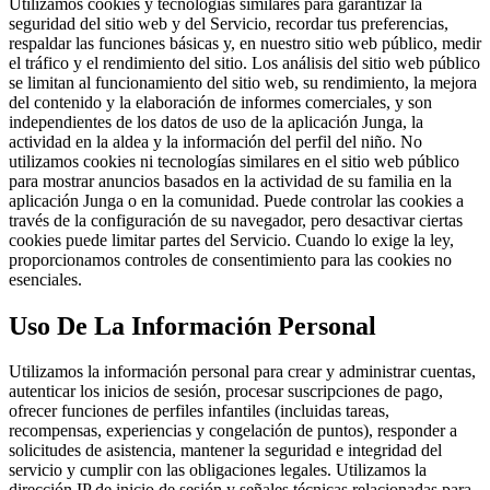
Utilizamos cookies y tecnologías similares para garantizar la
seguridad del sitio web y del Servicio, recordar tus preferencias,
respaldar las funciones básicas y, en nuestro sitio web público, medir
el tráfico y el rendimiento del sitio. Los análisis del sitio web público
se limitan al funcionamiento del sitio web, su rendimiento, la mejora
del contenido y la elaboración de informes comerciales, y son
independientes de los datos de uso de la aplicación Junga, la
actividad en la aldea y la información del perfil del niño. No
utilizamos cookies ni tecnologías similares en el sitio web público
para mostrar anuncios basados en la actividad de su familia en la
aplicación Junga o en la comunidad. Puede controlar las cookies a
través de la configuración de su navegador, pero desactivar ciertas
cookies puede limitar partes del Servicio. Cuando lo exige la ley,
proporcionamos controles de consentimiento para las cookies no
esenciales.
Uso De La Información Personal
Utilizamos la información personal para crear y administrar cuentas,
autenticar los inicios de sesión, procesar suscripciones de pago,
ofrecer funciones de perfiles infantiles (incluidas tareas,
recompensas, experiencias y congelación de puntos), responder a
solicitudes de asistencia, mantener la seguridad e integridad del
servicio y cumplir con las obligaciones legales. Utilizamos la
dirección IP de inicio de sesión y señales técnicas relacionadas para