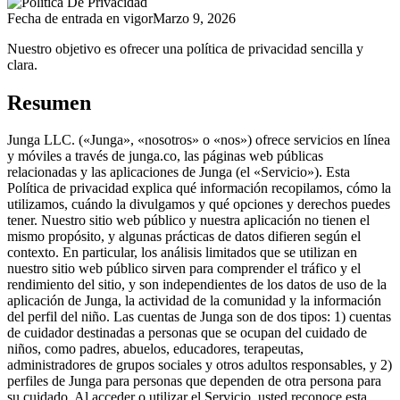
Fecha de entrada en vigor
Marzo 9, 2026
Nuestro objetivo es ofrecer una política de privacidad sencilla y
clara.
Resumen
Junga LLC. («Junga», «nosotros» o «nos») ofrece servicios en línea
y móviles a través de junga.co, las páginas web públicas
relacionadas y las aplicaciones de Junga (el «Servicio»). Esta
Política de privacidad explica qué información recopilamos, cómo la
utilizamos, cuándo la divulgamos y qué opciones y derechos puedes
tener. Nuestro sitio web público y nuestra aplicación no tienen el
mismo propósito, y algunas prácticas de datos difieren según el
contexto. En particular, los análisis limitados que se utilizan en
nuestro sitio web público sirven para comprender el tráfico y el
rendimiento del sitio, y son independientes de los datos de uso de la
aplicación de Junga, la actividad de la comunidad y la información
del perfil del niño. Las cuentas de Junga son de dos tipos: 1) cuentas
de cuidador destinadas a personas que se ocupan del cuidado de
niños, como padres, abuelos, educadores, terapeutas,
administradores de grupos sociales y otros adultos responsables, y 2)
perfiles de Junga para personas que dependen de otra persona para
su cuidado. Al acceder o utilizar el Servicio, usted reconoce esta