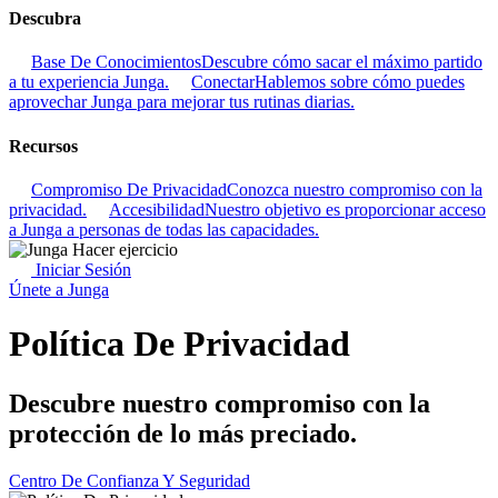
Descubra
Base De Conocimientos
Descubre cómo sacar el máximo partido
a tu experiencia Junga.
Conectar
Hablemos sobre cómo puedes
aprovechar Junga para mejorar tus rutinas diarias.
Recursos
Compromiso De Privacidad
Conozca nuestro compromiso con la
privacidad.
Accesibilidad
Nuestro objetivo es proporcionar acceso
a Junga a personas de todas las capacidades.
Iniciar Sesión
Únete a Junga
Política De Privacidad
Descubre nuestro compromiso con la
protección de lo más preciado.
Centro De Confianza Y Seguridad