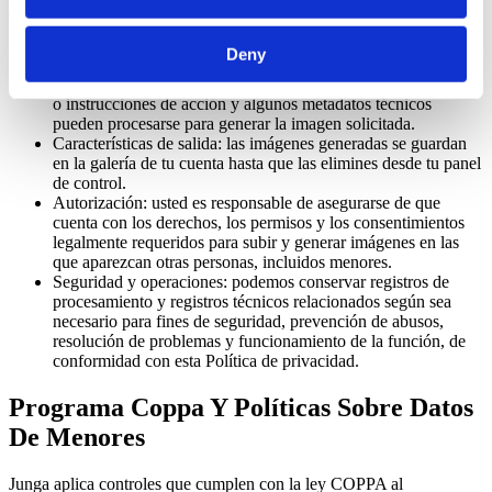
y cualquier información personal que contenga.
Uso opcional: «Selfie con Junga» es una función opcional y
Deny
no es necesaria para utilizar el Servicio.
Datos de entrada: las fotos originales subidas, las indicaciones
o instrucciones de acción y algunos metadatos técnicos
pueden procesarse para generar la imagen solicitada.
Características de salida: las imágenes generadas se guardan
en la galería de tu cuenta hasta que las elimines desde tu panel
de control.
Autorización: usted es responsable de asegurarse de que
cuenta con los derechos, los permisos y los consentimientos
legalmente requeridos para subir y generar imágenes en las
que aparezcan otras personas, incluidos menores.
Seguridad y operaciones: podemos conservar registros de
procesamiento y registros técnicos relacionados según sea
necesario para fines de seguridad, prevención de abusos,
resolución de problemas y funcionamiento de la función, de
conformidad con esta Política de privacidad.
Programa Coppa Y Políticas Sobre Datos
De Menores
Junga aplica controles que cumplen con la ley COPPA al