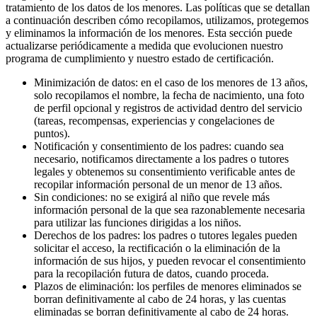
tratamiento de los datos de los menores. Las políticas que se detallan
a continuación describen cómo recopilamos, utilizamos, protegemos
y eliminamos la información de los menores. Esta sección puede
actualizarse periódicamente a medida que evolucionen nuestro
programa de cumplimiento y nuestro estado de certificación.
Minimización de datos: en el caso de los menores de 13 años,
solo recopilamos el nombre, la fecha de nacimiento, una foto
de perfil opcional y registros de actividad dentro del servicio
(tareas, recompensas, experiencias y congelaciones de
puntos).
Notificación y consentimiento de los padres: cuando sea
necesario, notificamos directamente a los padres o tutores
legales y obtenemos su consentimiento verificable antes de
recopilar información personal de un menor de 13 años.
Sin condiciones: no se exigirá al niño que revele más
información personal de la que sea razonablemente necesaria
para utilizar las funciones dirigidas a los niños.
Derechos de los padres: los padres o tutores legales pueden
solicitar el acceso, la rectificación o la eliminación de la
información de sus hijos, y pueden revocar el consentimiento
para la recopilación futura de datos, cuando proceda.
Plazos de eliminación: los perfiles de menores eliminados se
borran definitivamente al cabo de 24 horas, y las cuentas
eliminadas se borran definitivamente al cabo de 24 horas.