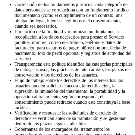
Correlación de los fundamentos jurídicos: cada categoría de
datos personales se correlaciona con un fundamento jurídico
documentado (como el cumplimiento de un contrato, una
obligación legal, intereses legítimos o el consentimiento,
cuando sea necesario).
Limitación de la finalidad y minimización: limitamos la
recopilación a los datos necesarios para prestar el Servicio
(adultos: nombre, correo electrónico, teléfono y datos de
facturación para usuarios de pago; niños: nombre, fecha de
nacimiento, foto de perfil opcional y registros de actividad del
servicio).
Transparencia: esta política identifica las categorías principales
de datos, sus usos, las prácticas de intercambio, los plazos de
conservación y los derechos de los usuarios.
Flujo de trabajo sobre los derechos de los interesados: los
usuarios pueden solicitar el acceso, la rectificación, la
supresión, la limitación del tratamiento, la portabilidad y la
oposición al tratamiento, según corresponda; el
consentimiento puede retirarse cuando este constituya la base
jurídica.
Verificación y respuesta: las solicitudes de ejercicio de
derechos se verifican antes de su tramitación y se gestionan
dentro de los plazos legales aplicables.
Gobernanza de los encargados del tratamiento: los
proveedores de servicios que traten datos personales deben