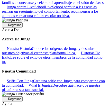
familias a conectarse y celebrar el aprendizaje en el salón de clases.
Junga contra LiveSchool
LiveSchool permite a las escuelas
realizar un seguimiento del comportamiento, recompensar a los
alumnos y crear una cultura escolar positiva.
Regresar
Acerca De
Acerca De Junga
Nuestra Historia
Conoce los orígenes de Junga y descubre
nuestros objetivos al crear esta plataforma única.
Historias De
Éxito
Lee sobre el éxito de otros miembros de la comunidad como
tú.
Nuestra Comunidad
Selfie Con Junga
Crea una selfie con Junga para compartirla con
tu comunidad.
What Is Junga?
Descubre qué hace que nuestra
plataforma sea tan especial.
Regresar
Ayuda