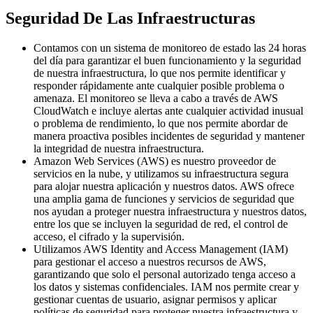
Seguridad De Las Infraestructuras
Contamos con un sistema de monitoreo de estado las 24 horas
del día para garantizar el buen funcionamiento y la seguridad
de nuestra infraestructura, lo que nos permite identificar y
responder rápidamente ante cualquier posible problema o
amenaza. El monitoreo se lleva a cabo a través de AWS
CloudWatch e incluye alertas ante cualquier actividad inusual
o problema de rendimiento, lo que nos permite abordar de
manera proactiva posibles incidentes de seguridad y mantener
la integridad de nuestra infraestructura.
Amazon Web Services (AWS) es nuestro proveedor de
servicios en la nube, y utilizamos su infraestructura segura
para alojar nuestra aplicación y nuestros datos. AWS ofrece
una amplia gama de funciones y servicios de seguridad que
nos ayudan a proteger nuestra infraestructura y nuestros datos,
entre los que se incluyen la seguridad de red, el control de
acceso, el cifrado y la supervisión.
Utilizamos AWS Identity and Access Management (IAM)
para gestionar el acceso a nuestros recursos de AWS,
garantizando que solo el personal autorizado tenga acceso a
los datos y sistemas confidenciales. IAM nos permite crear y
gestionar cuentas de usuario, asignar permisos y aplicar
políticas de seguridad para proteger nuestra infraestructura y