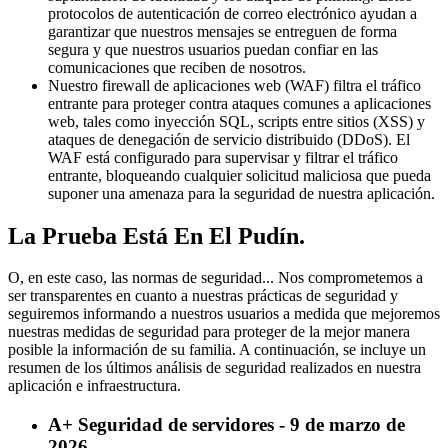
protocolos de autenticación de correo electrónico ayudan a
garantizar que nuestros mensajes se entreguen de forma
segura y que nuestros usuarios puedan confiar en las
comunicaciones que reciben de nosotros.
Nuestro firewall de aplicaciones web (WAF) filtra el tráfico
entrante para proteger contra ataques comunes a aplicaciones
web, tales como inyección SQL, scripts entre sitios (XSS) y
ataques de denegación de servicio distribuido (DDoS). El
WAF está configurado para supervisar y filtrar el tráfico
entrante, bloqueando cualquier solicitud maliciosa que pueda
suponer una amenaza para la seguridad de nuestra aplicación.
La Prueba Está En El Pudín.
O, en este caso, las normas de seguridad... Nos comprometemos a
ser transparentes en cuanto a nuestras prácticas de seguridad y
seguiremos informando a nuestros usuarios a medida que mejoremos
nuestras medidas de seguridad para proteger de la mejor manera
posible la información de su familia. A continuación, se incluye un
resumen de los últimos análisis de seguridad realizados en nuestra
aplicación e infraestructura.
A+ Seguridad de servidores - 9 de marzo de
2026