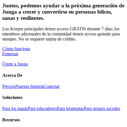
Juntos, podemos ayudar a la próxima generación de
Junga a crecer y convertirse en personas felices,
sanas y resilientes.
Los Keeper principales tienen acceso GRATIS durante 7 días; los
miembros adicionales de la comunidad tienen acceso gratuito para
siempre. No se requiere tarjeta de crédito.
Cómo funciona
Empezar
Únete a Junga
Acerca De
Precios
Nuestra historia
Conectar
Soluciones
Para los papás
Para educadores
Para terapeutas
Para grupos sociales
Recursos