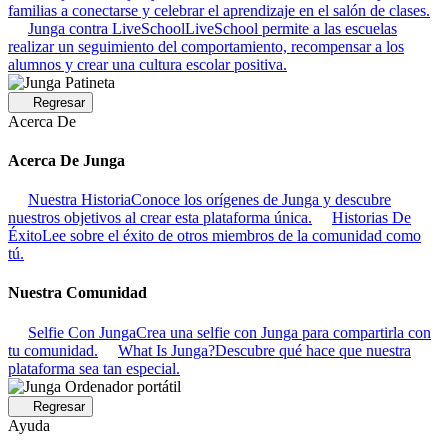
familias a conectarse y celebrar el aprendizaje en el salón de clases.
Junga contra LiveSchool
LiveSchool permite a las escuelas
realizar un seguimiento del comportamiento, recompensar a los
alumnos y crear una cultura escolar positiva.
Regresar
Acerca De
Acerca De Junga
Nuestra Historia
Conoce los orígenes de Junga y descubre
nuestros objetivos al crear esta plataforma única.
Historias De
Éxito
Lee sobre el éxito de otros miembros de la comunidad como
tú.
Nuestra Comunidad
Selfie Con Junga
Crea una selfie con Junga para compartirla con
tu comunidad.
What Is Junga?
Descubre qué hace que nuestra
plataforma sea tan especial.
Regresar
Ayuda