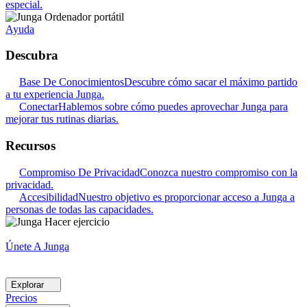
especial.
Ayuda
Descubra
Base De Conocimientos
Descubre cómo sacar el máximo partido
a tu experiencia Junga.
Conectar
Hablemos sobre cómo puedes aprovechar Junga para
mejorar tus rutinas diarias.
Recursos
Compromiso De Privacidad
Conozca nuestro compromiso con la
privacidad.
Accesibilidad
Nuestro objetivo es proporcionar acceso a Junga a
personas de todas las capacidades.
Únete A Junga
Explorar
Precios