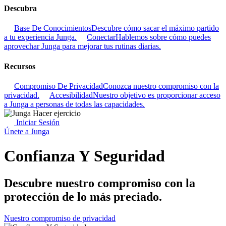
Descubra
Base De Conocimientos
Descubre cómo sacar el máximo partido
a tu experiencia Junga.
Conectar
Hablemos sobre cómo puedes
aprovechar Junga para mejorar tus rutinas diarias.
Recursos
Compromiso De Privacidad
Conozca nuestro compromiso con la
privacidad.
Accesibilidad
Nuestro objetivo es proporcionar acceso
a Junga a personas de todas las capacidades.
Iniciar Sesión
Únete a Junga
Confianza Y Seguridad
Descubre nuestro compromiso con la
protección de lo más preciado.
Nuestro compromiso de privacidad