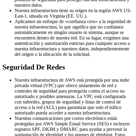
nuestros datos.
Nuestra infraestructura tiene su origen en la región AWS US-
East-1, situada en Virginia (EE. UU.).
Aplicamos un enfoque de «confianza cero» a la seguridad de
nuestra infraestructura, lo que significa que no confiamos
automáticamente en ningún usuario ni sistema, aunque se
encuentren dentro de nuestra red. En su lugar, exigimos una
autenticación y autorización estrictas para cualquier acceso a
nuestra infraestructura y nuestros datos, independientemente
del origen o la ubicación de la solicitud.
Seguridad De Redes
Nuestra infraestructura de AWS está protegida por una nube
privada virtual (VPC) que ofrece aislamiento de red y
controles de seguridad para protegerla contra el acceso no
autorizado y posibles amenazas. La VPC está configurada
con subredes, grupos de seguridad y listas de control de
acceso a la red (ACL) para garantizar que solo el tráfico
autorizado pueda acceder a nuestra infraestructura.
Nuestras comunicaciones por correo electrónico están
protegidas por AWS Simple Email Service (SES) e incluyen
registros SPF, DKIM y DMARC para ayudar a prevenir la
suplantación de identidad y los ataques de phishing. Estos