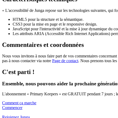
« L'accessibilité de Junga repose sur les technologies suivantes, qui f
HTML5 pour la structure et la sémantique.
CSS3 pour la mise en page et le responsive design.
JavaScript pour l'interactivité et la mise à jour dynamique du c
Les attributs ARIA (Accessible Rich Internet Applications) perme
Commentaires et coordonnées
Nous vous invitons à nous faire part de vos commentaires concernant l'
pas à nous contacter via notre
Page de contact
. Nous prenons tous les
C'est parti !
Ensemble, nous pouvons aider la prochaine génération
L'abonnement « Primary Keepers » est GRATUIT pendant 7 jours ; les 
Comment ça marche
Commencer
Rejoignez Junga