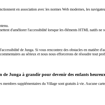
onctionnent en association avec les normes Web modernes, les navigateurs 
ontenu.
ttent d'améliorer l'accessibilité lorsque les éléments HTML natifs ne su
accessibilité de Junga. Si vous rencontrez des obstacles en matière d'acc
 commentaires au sérieux et nous nous efforcerons de résoudre tout prob
 de Junga à grandir pour devenir des enfants heureux, 
membres supplémentaires du Village sont gratuits à vie. Aucune carte 