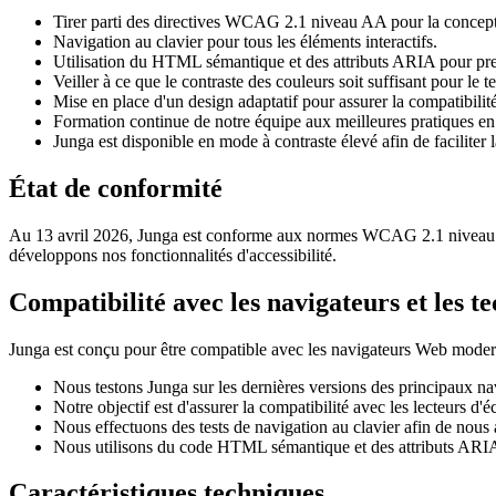
Tirer parti des directives WCAG 2.1 niveau AA pour la concept
Navigation au clavier pour tous les éléments interactifs.
Utilisation du HTML sémantique et des attributs ARIA pour pren
Veiller à ce que le contraste des couleurs soit suffisant pour le te
Mise en place d'un design adaptatif pour assurer la compatibilité 
Formation continue de notre équipe aux meilleures pratiques en m
Junga est disponible en mode à contraste élevé afin de faciliter 
État de conformité
Au 13 avril 2026, Junga est conforme aux normes WCAG 2.1 niveau AA
développons nos fonctionnalités d'accessibilité.
Compatibilité avec les navigateurs et les te
Junga est conçu pour être compatible avec les navigateurs Web moderne
Nous testons Junga sur les dernières versions des principaux n
Notre objectif est d'assurer la compatibilité avec les lecteurs
Nous effectuons des tests de navigation au clavier afin de nous a
Nous utilisons du code HTML sémantique et des attributs ARIA af
Caractéristiques techniques