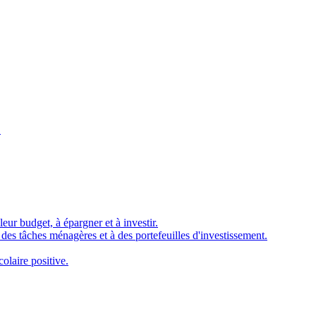
.
eur budget, à épargner et à investir.
à des tâches ménagères et à des portefeuilles d'investissement.
olaire positive.