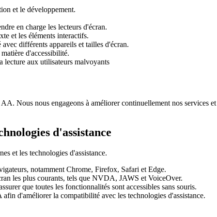
ion et le développement.
dre en charge les lecteurs d'écran.
xte et les éléments interactifs.
avec différents appareils et tailles d'écran.
atière d'accessibilité.
la lecture aux utilisateurs malvoyants
. Nous nous engageons à améliorer continuellement nos services et ti
chnologies d'assistance
s et les technologies d'assistance.
avigateurs, notamment Chrome, Firefox, Safari et Edge.
 d'écran les plus courants, tels que NVDA, JAWS et VoiceOver.
ssurer que toutes les fonctionnalités sont accessibles sans souris.
in d'améliorer la compatibilité avec les technologies d'assistance.