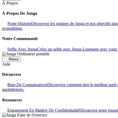
À Propos
À Propos De Junga
Notre Histoire
Découvrez les origines de Junga et nos objectifs dans
ressemblent.
Notre Communauté
Selfie Avec Junga
Créez un selfie avec Junga à partager avec vot
Retour
Aide
Découvrez
Base De Connaissances
Découvrez comment tirer le meilleur parti 
quotidiennes.
Ressources
Engagement En Matière De Confidentialité
Découvrez notre engage