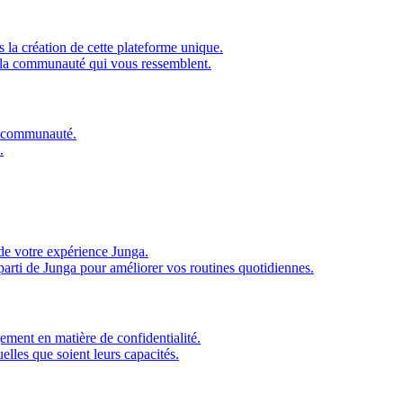
 la création de cette plateforme unique.
 la communauté qui vous ressemblent.
re communauté.
.
de votre expérience Junga.
parti de Junga pour améliorer vos routines quotidiennes.
ment en matière de confidentialité.
elles que soient leurs capacités.