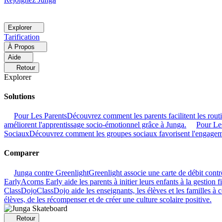
Explorer
Tarification
À Propos
Aide
Retour
Explorer
Solutions
Pour Les Parents
Découvrez comment les parents facilitent les rout
améliorent l'apprentissage socio-émotionnel grâce à Junga.
Pour Le
Sociaux
Découvrez comment les groupes sociaux favorisent l'engage
Comparer
Junga contre Greenlight
Greenlight associe une carte de débit contr
Early
Acorns Early aide les parents à initier leurs enfants à la gestion 
ClassDojo
ClassDojo aide les enseignants, les élèves et les familles à
élèves, de les récompenser et de créer une culture scolaire positive.
Retour