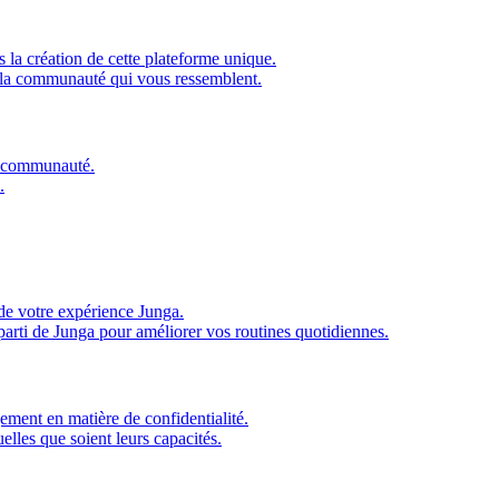
 la création de cette plateforme unique.
 la communauté qui vous ressemblent.
re communauté.
.
de votre expérience Junga.
parti de Junga pour améliorer vos routines quotidiennes.
ment en matière de confidentialité.
elles que soient leurs capacités.