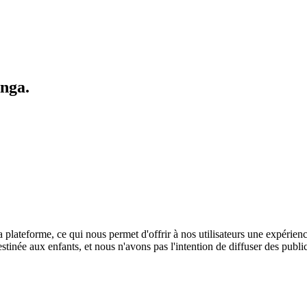
unga.
ateforme, ce qui nous permet d'offrir à nos utilisateurs une expérience 
estinée aux enfants, et nous n'avons pas l'intention de diffuser des public