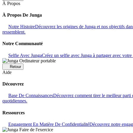
À Propos
À Propos De Junga
Notre Histoire
Découvrez les origines de Junga et nos objectifs dans
ressemblent.
Notre Communauté
Selfie Avec Junga
Créez un selfie avec Junga à partager avec vot
Retour
Aide
Découvrez
Base De Connaissances
Découvrez comment tirer le meilleur parti 
quotidiennes.
Ressources
Engagement En Matière De Confidentialité
Découvrez notre engage