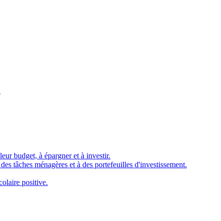
.
eur budget, à épargner et à investir.
à des tâches ménagères et à des portefeuilles d'investissement.
olaire positive.