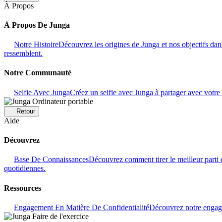
À Propos
À Propos De Junga
Notre Histoire
Découvrez les origines de Junga et nos objectifs dans
ressemblent.
Notre Communauté
Selfie Avec Junga
Créez un selfie avec Junga à partager avec vot
Retour
Aide
Découvrez
Base De Connaissances
Découvrez comment tirer le meilleur parti 
quotidiennes.
Ressources
Engagement En Matière De Confidentialité
Découvrez notre engage