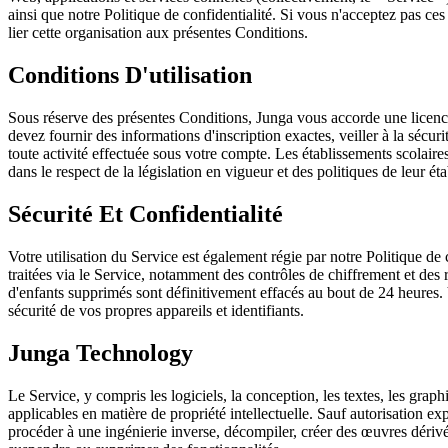
ainsi que notre Politique de confidentialité. Si vous n'acceptez pas ces
lier cette organisation aux présentes Conditions.
Conditions D'utilisation
Sous réserve des présentes Conditions, Junga vous accorde une licence 
devez fournir des informations d'inscription exactes, veiller à la sécu
toute activité effectuée sous votre compte. Les établissements scolair
dans le respect de la législation en vigueur et des politiques de leur ét
Sécurité Et Confidentialité
Votre utilisation du Service est également régie par notre Politique d
traitées via le Service, notamment des contrôles de chiffrement et des 
d'enfants supprimés sont définitivement effacés au bout de 24 heures
sécurité de vos propres appareils et identifiants.
Junga Technology
Le Service, y compris les logiciels, la conception, les textes, les graph
applicables en matière de propriété intellectuelle. Sauf autorisation ex
procéder à une ingénierie inverse, décompiler, créer des œuvres dériv