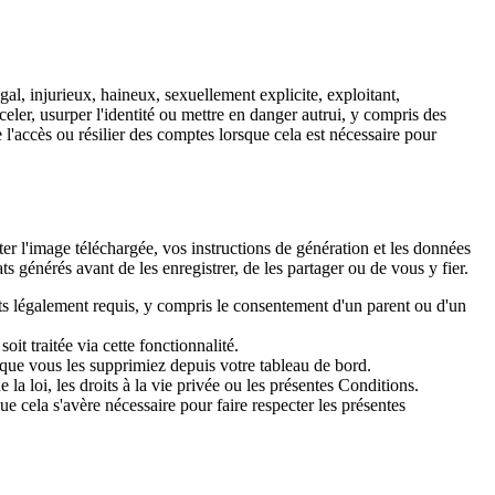
gal, injurieux, haineux, sexuellement explicite, exploitant,
celer, usurper l'identité ou mettre en danger autrui, y compris des
l'accès ou résilier des comptes lorsque cela est nécessaire pour
ter l'image téléchargée, vos instructions de génération et les données
s générés avant de les enregistrer, de les partager ou de vous y fier.
nts légalement requis, y compris le consentement d'un parent ou d'un
it traitée via cette fonctionnalité.
e que vous les supprimiez depuis votre tableau de bord.
 la loi, les droits à la vie privée ou les présentes Conditions.
e cela s'avère nécessaire pour faire respecter les présentes