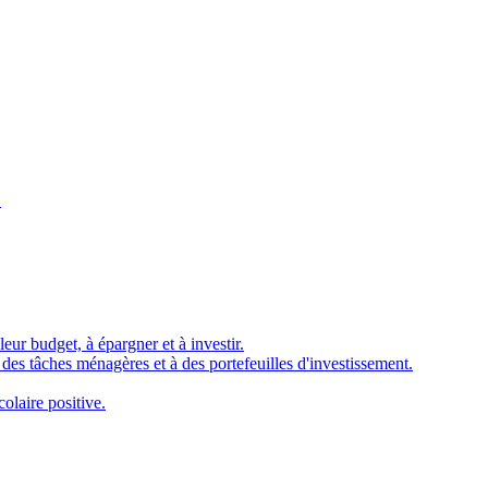
.
eur budget, à épargner et à investir.
à des tâches ménagères et à des portefeuilles d'investissement.
olaire positive.