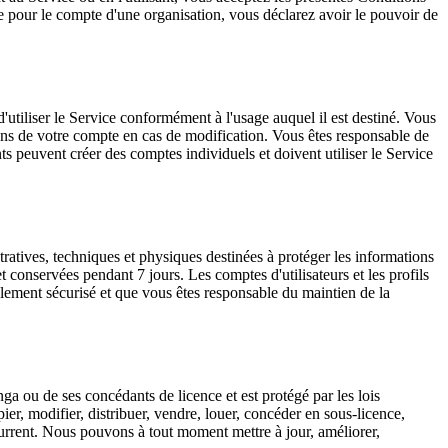
vice pour le compte d'une organisation, vous déclarez avoir le pouvoir de
utiliser le Service conformément à l'usage auquel il est destiné. Vous
ations de votre compte en cas de modification. Vous êtes responsable de
s peuvent créer des comptes individuels et doivent utiliser le Service
ratives, techniques et physiques destinées à protéger les informations
t conservées pendant 7 jours. Les comptes d'utilisateurs et les profils
lement sécurisé et que vous êtes responsable du maintien de la
unga ou de ses concédants de licence et est protégé par les lois
ier, modifier, distribuer, vendre, louer, concéder en sous-licence,
current. Nous pouvons à tout moment mettre à jour, améliorer,