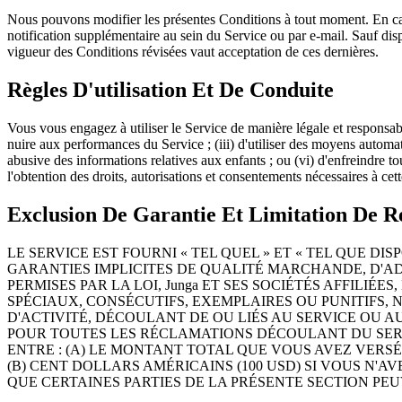
Nous pouvons modifier les présentes Conditions à tout moment. En cas d
notification supplémentaire au sein du Service ou par e-mail. Sauf dispo
vigueur des Conditions révisées vaut acceptation de ces dernières.
Règles D'utilisation Et De Conduite
Vous vous engagez à utiliser le Service de manière légale et responsable
nuire aux performances du Service ; (iii) d'utiliser des moyens automati
abusive des informations relatives aux enfants ; ou (vi) d'enfreindre t
l'obtention des droits, autorisations et consentements nécessaires à cet
Exclusion De Garantie Et Limitation De Re
LE SERVICE EST FOURNI « TEL QUEL » ET « TEL QUE DI
GARANTIES IMPLICITES DE QUALITÉ MARCHANDE, D'AD
PERMISES PAR LA LOI, Junga ET SES SOCIÉTÉS AFFILI
SPÉCIAUX, CONSÉCUTIFS, EXEMPLAIRES OU PUNITIFS, 
D'ACTIVITÉ, DÉCOULANT DE OU LIÉS AU SERVICE OU AU
POUR TOUTES LES RÉCLAMATIONS DÉCOULANT DU SERV
ENTRE : (A) LE MONTANT TOTAL QUE VOUS AVEZ VERSÉ
(B) CENT DOLLARS AMÉRICAINS (100 USD) SI VOUS N'AV
QUE CERTAINES PARTIES DE LA PRÉSENTE SECTION PEUV