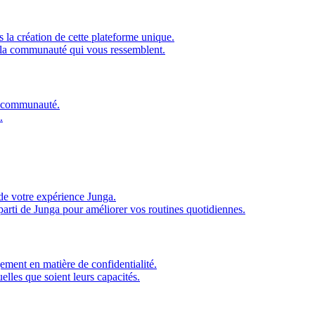
 la création de cette plateforme unique.
 la communauté qui vous ressemblent.
re communauté.
.
de votre expérience Junga.
parti de Junga pour améliorer vos routines quotidiennes.
ment en matière de confidentialité.
elles que soient leurs capacités.