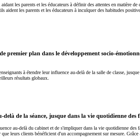
aidant les parents et les éducateurs à définir des attentes en matière d
aident les parents et les éducateurs à inculquer des habitudes positives, 
le de premier plan dans le développement socio-émotionn
 enseignants à étendre leur influence au-delà de la salle de classe, jusq
illeurs résultats globaux.
-delà de la séance, jusque dans la vie quotidienne des f
uence au-delà du cabinet et de s'impliquer dans la vie quotidienne des f
r que leurs clients bénéficient d'un accompagnement sur mesure. Grâce à 