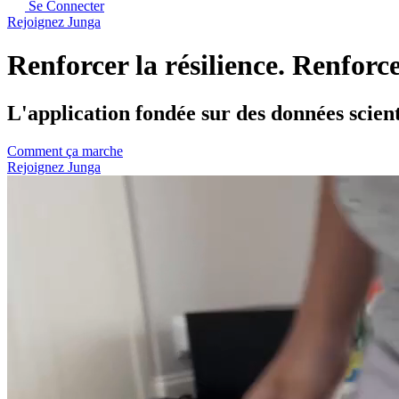
Se Connecter
Rejoignez Junga
Renforcer la résilience. Renforc
L'application fondée sur des données scient
Comment ça marche
Rejoignez Junga