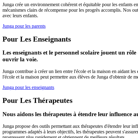
Junga crée un environnement cohérent et équitable pour les enfants en 
mécanismes clairs de récompense pour les progrès accomplis. Nos outils 
avec leurs enfants.
Junga pour les parents
Pour Les Enseignants
Les enseignants et le personnel scolaire jouent un rô
ouvrir la voie.
Junga contribue à créer un lien entre l'école et la maison en aidant les
l'école et la maison peut permettre aux élèves de Junga d'obtenir de me
Junga pour les enseignants
Pour Les Thérapeutes
Nous aidons les thérapeutes à étendre leur influence au
Junga propose des outils permettant aux thérapeutes d'étendre leur infl
programmes adaptés à leurs objectifs, les thérapeutes peuvent s'assure
progressent plus rapidement et obtiennent de meilleurs résultats.