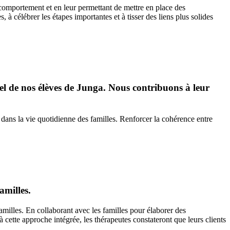
e comportement et en leur permettant de mettre en place des
à célébrer les étapes importantes et à tisser des liens plus solides
el de nos élèves de Junga. Nous contribuons à leur
ue dans la vie quotidienne des familles. Renforcer la cohérence entre
amilles.
amilles. En collaborant avec les familles pour élaborer des
cette approche intégrée, les thérapeutes constateront que leurs clients