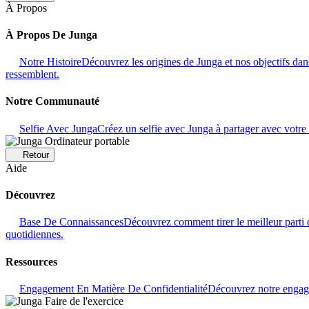
À Propos
À Propos De Junga
Notre Histoire
Découvrez les origines de Junga et nos objectifs dans
ressemblent.
Notre Communauté
Selfie Avec Junga
Créez un selfie avec Junga à partager avec vot
Retour
Aide
Découvrez
Base De Connaissances
Découvrez comment tirer le meilleur parti 
quotidiennes.
Ressources
Engagement En Matière De Confidentialité
Découvrez notre engage