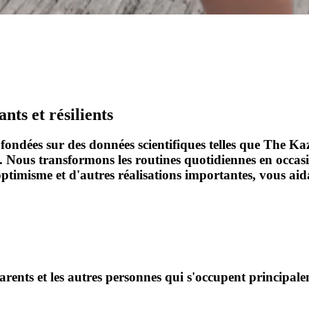
nts et résilients
ndées sur des données scientifiques telles que The Ka
Nous transformons les routines quotidiennes en occasio
l'optimisme et d'autres réalisations importantes, vous ai
arents et les autres personnes qui s'occupent principal