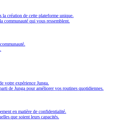
 la création de cette plateforme unique.
 la communauté qui vous ressemblent.
re communauté.
.
de votre expérience Junga.
parti de Junga pour améliorer vos routines quotidiennes.
ment en matière de confidentialité.
elles que soient leurs capacités.