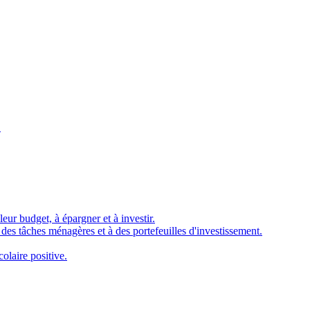
.
eur budget, à épargner et à investir.
à des tâches ménagères et à des portefeuilles d'investissement.
olaire positive.