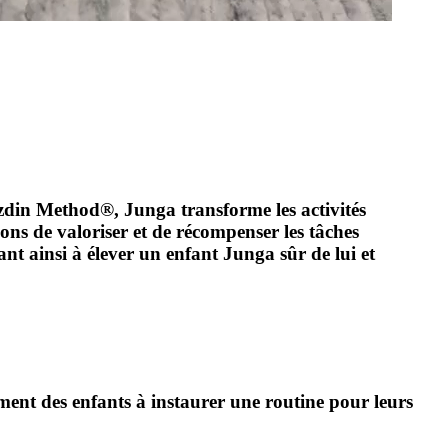
zdin Method®, Junga transforme les activités
ns de valoriser et de récompenser les tâches
dant ainsi à élever un enfant Junga sûr de lui et
ement des enfants à instaurer une routine pour leurs