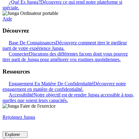
¿Qué Es Junga?
Découvrez ce qui rend notre plateforme si
spéciale.
Aide
Découvrez
Base De Connaissances
Découvrez comment tirer le meilleur
parti de votre expérience Junga.
Connecter
Discutons des différentes façons dont vous pouvez
tirer parti de Junga pour améliorer vos routines quotidiennes.
Ressources
Engagement En Matière De Confidentialité
Découvrez notre
engagement en matière de confidentialité.
Accessibilité
Notre objectif est de rendre Junga accessible à tous,
quelles que soient leurs capacités.
Rejoignez Junga
Explorer