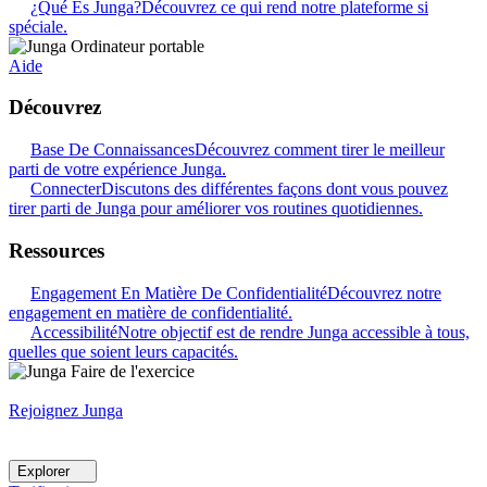
¿Qué Es Junga?
Découvrez ce qui rend notre plateforme si
spéciale.
Aide
Découvrez
Base De Connaissances
Découvrez comment tirer le meilleur
parti de votre expérience Junga.
Connecter
Discutons des différentes façons dont vous pouvez
tirer parti de Junga pour améliorer vos routines quotidiennes.
Ressources
Engagement En Matière De Confidentialité
Découvrez notre
engagement en matière de confidentialité.
Accessibilité
Notre objectif est de rendre Junga accessible à tous,
quelles que soient leurs capacités.
Rejoignez Junga
Explorer