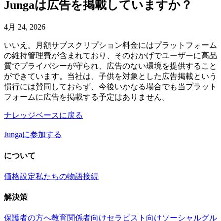
Jungaは広告を掲載していますか？
4月 24, 2026
いいえ。月額サブスクリプション料金にはプラットフォーム
の維持管理費が含まれており、そのおかげでユーザーに高品
質でプライバシーが守られ、広告のない環境を提供すること
ができています。当社は、子供を対象とした広告掲載という
慣行には賛同しておらず、今後いかなる場合でも当プラット
フォームに広告を掲載する予定はありません。
ナレッジベースに戻る
Jungaに参加する
について
価格設定
私たちの物語
接続
解決策
保護者の方へ
教育関係者向け
セラピスト向け
ソーシャルグル