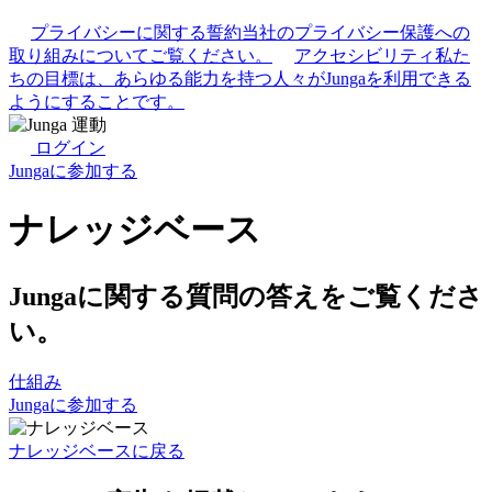
プライバシーに関する誓約
当社のプライバシー保護への
取り組みについてご覧ください。
アクセシビリティ
私た
ちの目標は、あらゆる能力を持つ人々がJungaを利用できる
ようにすることです。
ログイン
Jungaに参加する
ナレッジベース
Jungaに関する質問の答えをご覧くださ
い。
仕組み
Jungaに参加する
ナレッジベースに戻る