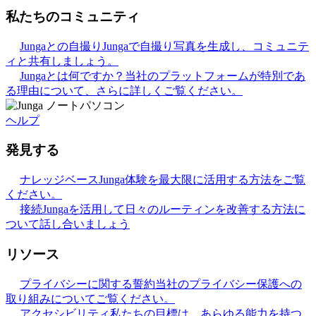
私たちのコミュニティ
Jungaとの自撮り
Jungaで自撮り写真を生成し、コミュニテ
ィと共有しましょう。
Jungaとは何ですか？
当社のプラットフォームが特別であ
る理由について、さらに詳しくご覧ください。
ヘルプ
発見する
ナレッジベース
Junga体験を最大限に活用する方法をご覧
ください。
接続
Jungaを活用して日々のルーティンを改善する方法に
ついて話し合いましょう
リソース
プライバシーに関する誓約
当社のプライバシー保護への
取り組みについてご覧ください。
アクセシビリティ
私たちの目標は、あらゆる能力を持つ