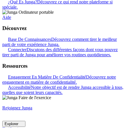
¿Qué Es Junga?
Découvrez ce qui rend notre plateforme si
spéciale.
Aide
Découvrez
Base De Connaissances
Découvrez comment tirer le meilleur
parti de votre expérience Junga.
Connecter
Discutons des différentes façons dont vous pouvez
tirer parti de Junga pour améliorer vos routines quotidiennes.
Ressources
Engagement En Matière De Confidentialité
Découvrez notre
engagement en matière de confidentialité.
Accessibilité
Notre objectif est de rendre Junga accessible à tous,
quelles que soient leurs capacités.
Rejoignez Junga
Explorer