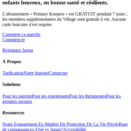
enfants heureux, en bonne santé et résilients.
L'abonnement « Primary Keepers » est GRATUIT pendant 7 jours ;
les membres supplémentaires du Village sont gratuits à vie. Aucune
carte bancaire n'est requise.
Comment ça marche
Commencer
Rejoignez Junga
À Propos
Tarification
Notre histoire
Connecter
Solutions
Pour les parents
Pour les enseignants
Pour les thérapeutes
Pour les
groupes sociaux
Ressources
Notre Engagement En Matière De Protection De La Vie Privée
Base
de connaissances
¿Qué es Junga?
Accessibilité