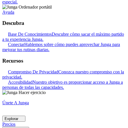
especial.
Ayuda
Descubra
Base De Conocimientos
Descubre cómo sacar el máximo partido
a tu experiencia Junga.
Conectar
Hablemos sobre cómo puedes aprovechar Junga para
mejorar tus rutinas diarias.
Recursos
Compromiso De Privacidad
Conozca nuestro compromiso con la
privacidad.
Accesibilidad
Nuestro objetivo es proporcionar acceso a Junga a
personas de todas las capacidades.
Únete A Junga
Explorar
Precios