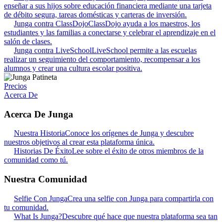
enseñar a sus hijos sobre educación financiera mediante una tarjeta
de débito segura, tareas domésticas y carteras de inversión.
Junga contra ClassDojo
ClassDojo ayuda a los maestros, los
estudiantes y las familias a conectarse y celebrar el aprendizaje en el
salón de clases.
Junga contra LiveSchool
LiveSchool permite a las escuelas
realizar un seguimiento del comportamiento, recompensar a los
alumnos y crear una cultura escolar positiva.
Precios
Acerca De
Acerca De Junga
Nuestra Historia
Conoce los orígenes de Junga y descubre
nuestros objetivos al crear esta plataforma única.
Historias De Éxito
Lee sobre el éxito de otros miembros de la
comunidad como tú.
Nuestra Comunidad
Selfie Con Junga
Crea una selfie con Junga para compartirla con
tu comunidad.
What Is Junga?
Descubre qué hace que nuestra plataforma sea tan