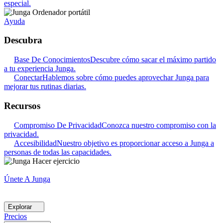
especial.
Ayuda
Descubra
Base De Conocimientos
Descubre cómo sacar el máximo partido
a tu experiencia Junga.
Conectar
Hablemos sobre cómo puedes aprovechar Junga para
mejorar tus rutinas diarias.
Recursos
Compromiso De Privacidad
Conozca nuestro compromiso con la
privacidad.
Accesibilidad
Nuestro objetivo es proporcionar acceso a Junga a
personas de todas las capacidades.
Únete A Junga
Explorar
Precios