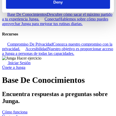
Deny
Descubra
Base De Conocimientos
Descubre cómo sacar el máximo partido
a tu experiencia Junga.
Conectar
Hablemos sobre cómo puedes
aprovechar Junga para mejorar tus rutinas diarias.
Recursos
Compromiso De Privacidad
Conozca nuestro compromiso con la
privacidad.
Accesibilidad
Nuestro objetivo es proporcionar acceso
a Junga a personas de todas las capacidades.
Iniciar Sesión
Únete a Junga
Base De Conocimientos
Encuentra respuestas a preguntas sobre
Junga.
Cómo funciona