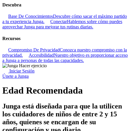
Descubra
Base De Conocimientos
Descubre cómo sacar el máximo partido
a tu experiencia Junga.
Conectar
Hablemos sobre cómo puedes
aprovechar Junga para mejorar tus rutinas diarias.
Recursos
Compromiso De Privacidad
Conozca nuestro compromiso con la
privacidad.
Accesibilidad
Nuestro objetivo es proporcionar acceso
a Junga a personas de todas las capacidades.
Iniciar Sesión
Únete a Junga
Edad Recomendada
Junga está diseñada para que la utilicen
los cuidadores de niños de entre 2 y 15
años, quienes se encargan de su
configuración y uso diario.