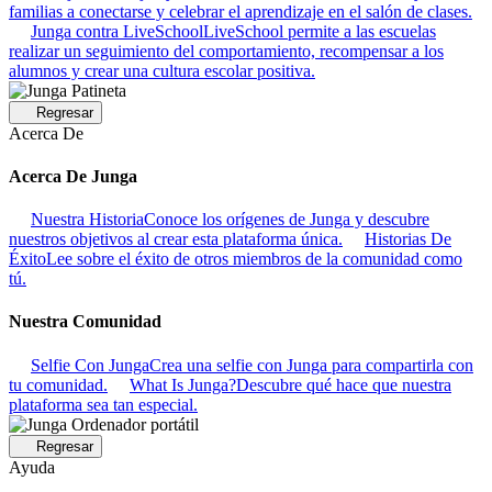
familias a conectarse y celebrar el aprendizaje en el salón de clases.
Junga contra LiveSchool
LiveSchool permite a las escuelas
realizar un seguimiento del comportamiento, recompensar a los
alumnos y crear una cultura escolar positiva.
Regresar
Acerca De
Acerca De Junga
Nuestra Historia
Conoce los orígenes de Junga y descubre
nuestros objetivos al crear esta plataforma única.
Historias De
Éxito
Lee sobre el éxito de otros miembros de la comunidad como
tú.
Nuestra Comunidad
Selfie Con Junga
Crea una selfie con Junga para compartirla con
tu comunidad.
What Is Junga?
Descubre qué hace que nuestra
plataforma sea tan especial.
Regresar
Ayuda