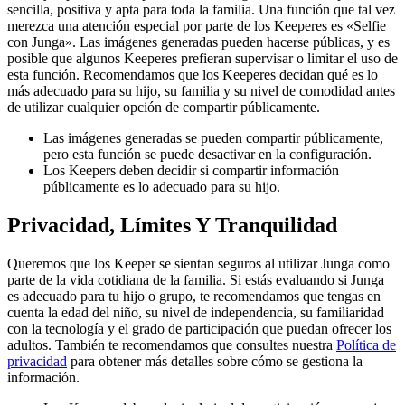
sencilla, positiva y apta para toda la familia. Una función que tal vez
merezca una atención especial por parte de los Keeperes es «Selfie
con Junga». Las imágenes generadas pueden hacerse públicas, y es
posible que algunos Keeperes prefieran supervisar o limitar el uso de
esta función. Recomendamos que los Keeperes decidan qué es lo
más adecuado para su hijo, su familia y su nivel de comodidad antes
de utilizar cualquier opción de compartir públicamente.
Las imágenes generadas se pueden compartir públicamente,
pero esta función se puede desactivar en la configuración.
Los Keepers deben decidir si compartir información
públicamente es lo adecuado para su hijo.
Privacidad, Límites Y Tranquilidad
Queremos que los Keeper se sientan seguros al utilizar Junga como
parte de la vida cotidiana de la familia. Si estás evaluando si Junga
es adecuado para tu hijo o grupo, te recomendamos que tengas en
cuenta la edad del niño, su nivel de independencia, su familiaridad
con la tecnología y el grado de participación que puedan ofrecer los
adultos. También te recomendamos que consultes nuestra
Política de
privacidad
para obtener más detalles sobre cómo se gestiona la
información.