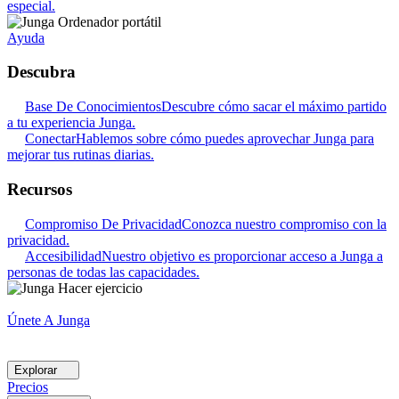
especial.
Ayuda
Descubra
Base De Conocimientos
Descubre cómo sacar el máximo partido
a tu experiencia Junga.
Conectar
Hablemos sobre cómo puedes aprovechar Junga para
mejorar tus rutinas diarias.
Recursos
Compromiso De Privacidad
Conozca nuestro compromiso con la
privacidad.
Accesibilidad
Nuestro objetivo es proporcionar acceso a Junga a
personas de todas las capacidades.
Únete A Junga
Explorar
Precios