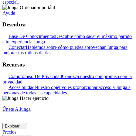
especial.
Ayuda
Descubra
Base De Conocimientos
Descubre cómo sacar el máximo partido
a tu experiencia Junga.
Conectar
Hablemos sobre cómo puedes aprovechar Junga para
mejorar tus rutinas diarias.
Recursos
Compromiso De Privacidad
Conozca nuestro compromiso con la
privacidad.
Accesibilidad
Nuestro objetivo es proporcionar acceso a Junga a
personas de todas las capacidades.
Únete A Junga
Explorar
Precios