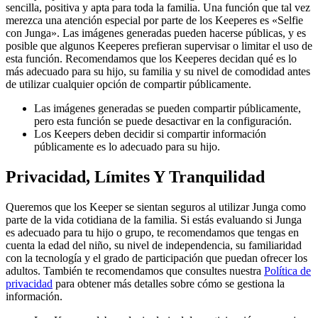
sencilla, positiva y apta para toda la familia. Una función que tal vez
merezca una atención especial por parte de los Keeperes es «Selfie
con Junga». Las imágenes generadas pueden hacerse públicas, y es
posible que algunos Keeperes prefieran supervisar o limitar el uso de
esta función. Recomendamos que los Keeperes decidan qué es lo
más adecuado para su hijo, su familia y su nivel de comodidad antes
de utilizar cualquier opción de compartir públicamente.
Las imágenes generadas se pueden compartir públicamente,
pero esta función se puede desactivar en la configuración.
Los Keepers deben decidir si compartir información
públicamente es lo adecuado para su hijo.
Privacidad, Límites Y Tranquilidad
Queremos que los Keeper se sientan seguros al utilizar Junga como
parte de la vida cotidiana de la familia. Si estás evaluando si Junga
es adecuado para tu hijo o grupo, te recomendamos que tengas en
cuenta la edad del niño, su nivel de independencia, su familiaridad
con la tecnología y el grado de participación que puedan ofrecer los
adultos. También te recomendamos que consultes nuestra
Política de
privacidad
para obtener más detalles sobre cómo se gestiona la
información.