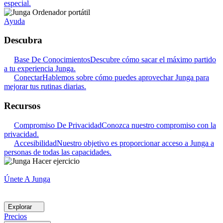
especial.
Ayuda
Descubra
Base De Conocimientos
Descubre cómo sacar el máximo partido
a tu experiencia Junga.
Conectar
Hablemos sobre cómo puedes aprovechar Junga para
mejorar tus rutinas diarias.
Recursos
Compromiso De Privacidad
Conozca nuestro compromiso con la
privacidad.
Accesibilidad
Nuestro objetivo es proporcionar acceso a Junga a
personas de todas las capacidades.
Únete A Junga
Explorar
Precios