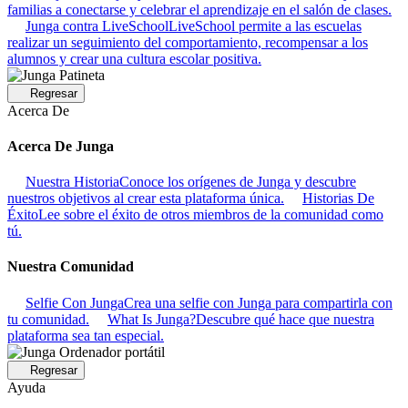
familias a conectarse y celebrar el aprendizaje en el salón de clases.
Junga contra LiveSchool
LiveSchool permite a las escuelas
realizar un seguimiento del comportamiento, recompensar a los
alumnos y crear una cultura escolar positiva.
Regresar
Acerca De
Acerca De Junga
Nuestra Historia
Conoce los orígenes de Junga y descubre
nuestros objetivos al crear esta plataforma única.
Historias De
Éxito
Lee sobre el éxito de otros miembros de la comunidad como
tú.
Nuestra Comunidad
Selfie Con Junga
Crea una selfie con Junga para compartirla con
tu comunidad.
What Is Junga?
Descubre qué hace que nuestra
plataforma sea tan especial.
Regresar
Ayuda