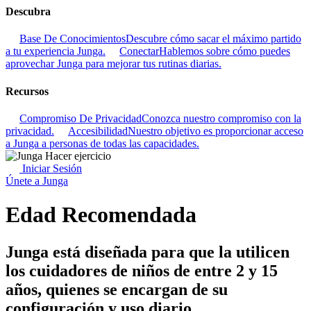
Descubra
Base De Conocimientos
Descubre cómo sacar el máximo partido
a tu experiencia Junga.
Conectar
Hablemos sobre cómo puedes
aprovechar Junga para mejorar tus rutinas diarias.
Recursos
Compromiso De Privacidad
Conozca nuestro compromiso con la
privacidad.
Accesibilidad
Nuestro objetivo es proporcionar acceso
a Junga a personas de todas las capacidades.
Iniciar Sesión
Únete a Junga
Edad Recomendada
Junga está diseñada para que la utilicen
los cuidadores de niños de entre 2 y 15
años, quienes se encargan de su
configuración y uso diario.