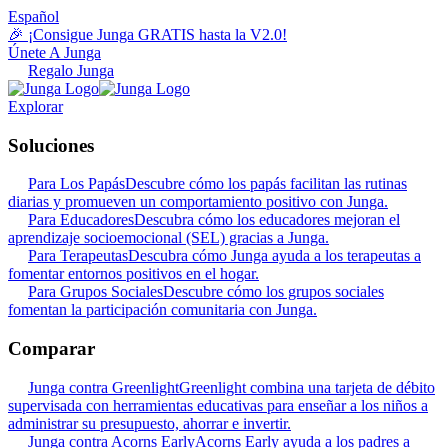
Español
🎉 ¡Consigue Junga GRATIS hasta la V2.0!
Únete A Junga
Regalo Junga
Explorar
Soluciones
Para Los Papás
Descubre cómo los papás facilitan las rutinas
diarias y promueven un comportamiento positivo con Junga.
Para Educadores
Descubra cómo los educadores mejoran el
aprendizaje socioemocional (SEL) gracias a Junga.
Para Terapeutas
Descubra cómo Junga ayuda a los terapeutas a
fomentar entornos positivos en el hogar.
Para Grupos Sociales
Descubre cómo los grupos sociales
fomentan la participación comunitaria con Junga.
Comparar
Junga contra Greenlight
Greenlight combina una tarjeta de débito
supervisada con herramientas educativas para enseñar a los niños a
administrar su presupuesto, ahorrar e invertir.
Junga contra Acorns Early
Acorns Early ayuda a los padres a