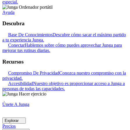
especial.
Ayuda
Descubra
Base De Conocimientos
Descubre cómo sacar el máximo partido
a tu experiencia Junga.
Conectar
Hablemos sobre cómo puedes aprovechar Junga para
mejorar tus rutinas diarias.
Recursos
Compromiso De Privacidad
Conozca nuestro compromiso con la
privacidad.
Accesibilidad
Nuestro objetivo es proporcionar acceso a Junga a
personas de todas las capacidades.
Únete A Junga
Explorar
Precios