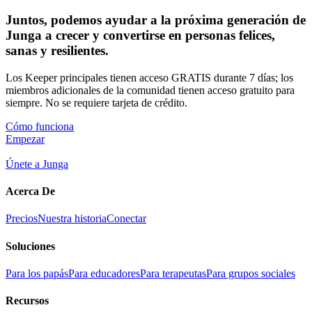
Juntos, podemos ayudar a la próxima generación de
Junga a crecer y convertirse en personas felices,
sanas y resilientes.
Los Keeper principales tienen acceso GRATIS durante 7 días; los
miembros adicionales de la comunidad tienen acceso gratuito para
siempre. No se requiere tarjeta de crédito.
Cómo funciona
Empezar
Únete a Junga
Acerca De
Precios
Nuestra historia
Conectar
Soluciones
Para los papás
Para educadores
Para terapeutas
Para grupos sociales
Recursos