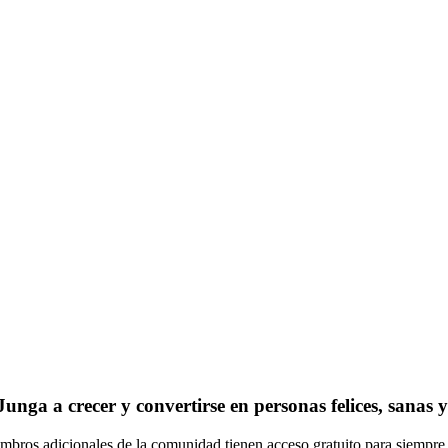
a a crecer y convertirse en personas felices, sanas y r
bros adicionales de la comunidad tienen acceso gratuito para siempre. N