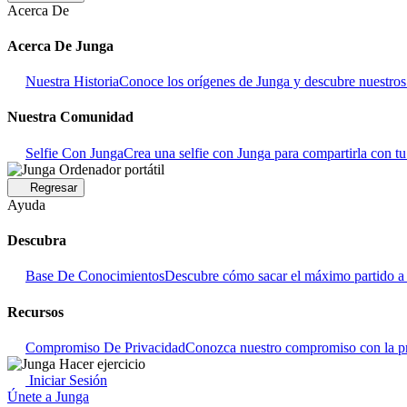
Acerca De
Acerca De Junga
Nuestra Historia
Conoce los orígenes de Junga y descubre nuestros o
Nuestra Comunidad
Selfie Con Junga
Crea una selfie con Junga para compartirla con t
Regresar
Ayuda
Descubra
Base De Conocimientos
Descubre cómo sacar el máximo partido a 
Recursos
Compromiso De Privacidad
Conozca nuestro compromiso con la pr
Iniciar Sesión
Únete a Junga