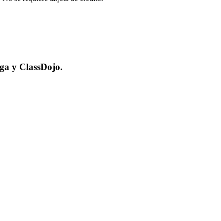
nga y ClassDojo.