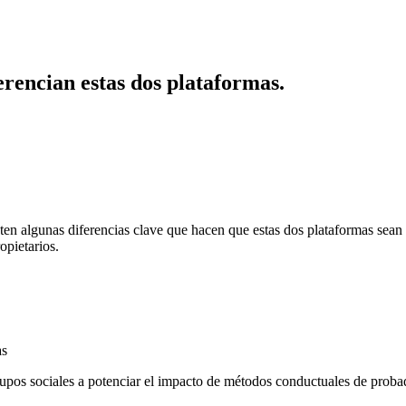
erencian estas dos plataformas.
ten algunas diferencias clave que hacen que estas dos plataformas sean 
opietarios.
as
upos sociales a potenciar el impacto de métodos conductuales de probad