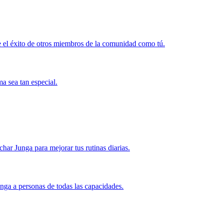
 el éxito de otros miembros de la comunidad como tú.
a sea tan especial.
r Junga para mejorar tus rutinas diarias.
nga a personas de todas las capacidades.