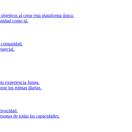
bjetivos al crear esta plataforma única.
unidad como tú.
u comunidad.
special.
tu experiencia Junga.
r tus rutinas diarias.
ivacidad.
rsonas de todas las capacidades.