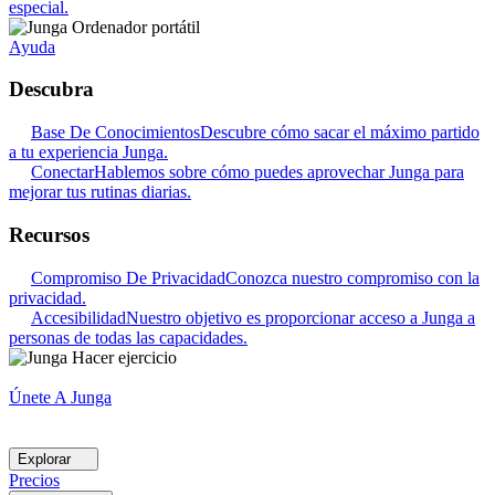
especial.
Ayuda
Descubra
Base De Conocimientos
Descubre cómo sacar el máximo partido
a tu experiencia Junga.
Conectar
Hablemos sobre cómo puedes aprovechar Junga para
mejorar tus rutinas diarias.
Recursos
Compromiso De Privacidad
Conozca nuestro compromiso con la
privacidad.
Accesibilidad
Nuestro objetivo es proporcionar acceso a Junga a
personas de todas las capacidades.
Únete A Junga
Explorar
Precios