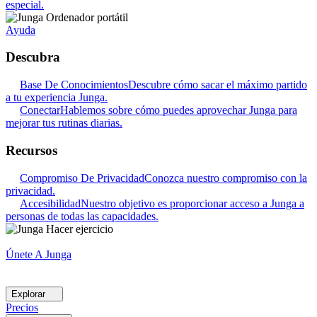
especial.
Ayuda
Descubra
Base De Conocimientos
Descubre cómo sacar el máximo partido
a tu experiencia Junga.
Conectar
Hablemos sobre cómo puedes aprovechar Junga para
mejorar tus rutinas diarias.
Recursos
Compromiso De Privacidad
Conozca nuestro compromiso con la
privacidad.
Accesibilidad
Nuestro objetivo es proporcionar acceso a Junga a
personas de todas las capacidades.
Únete A Junga
Explorar
Precios